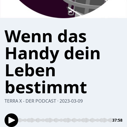
Wenn das
Handy dein
Leben
bestimmt
TERRA X - DER PODCAST · 2023-03-09
37:58