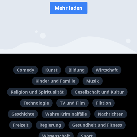
Mehr laden
Comedy
Kunst
Bildung
Wirtschaft
Kinder und Familie
Musik
Religion und Spiritualität
Gesellschaft und Kultur
Technologie
TV und Film
Fiktion
Geschichte
Wahre Kriminalfälle
Nachrichten
Freizeit
Regierung
Gesundheit und Fitness
Wissenschaft
Sport