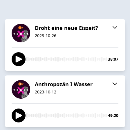
Droht eine neue Eiszeit?
2023-10-26
38:07
Anthropozän I Wasser
2023-10-12
49:20