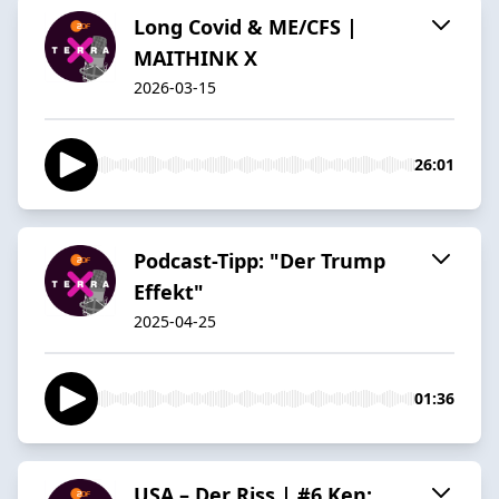
Long Covid & ME/CFS |
MAITHINK X
2026-03-15
26:01
Podcast-Tipp: "Der Trump
Effekt"
2025-04-25
01:36
USA – Der Riss | #6 Ken: