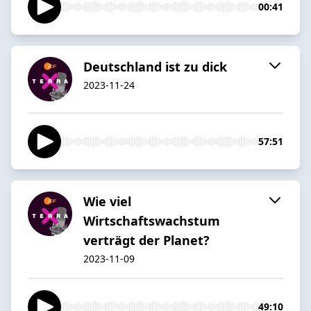
00:41
Deutschland ist zu dick
2023-11-24
57:51
Wie viel
Wirtschaftswachstum
verträgt der Planet?
2023-11-09
49:10