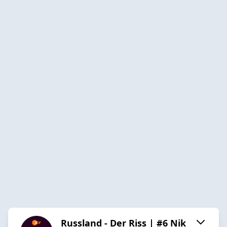
Russland - Der Riss | #6 Nik