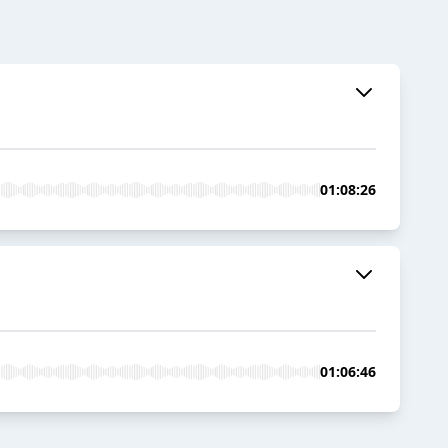
01:08:26
01:06:46