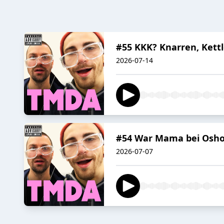
#55 KKK? Knarren, Kett
2026-07-14
#54 War Mama bei Osho
2026-07-07