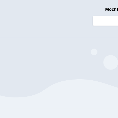
Möcht