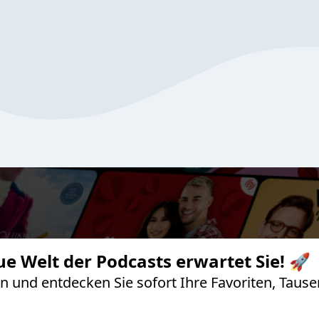
ue Welt der Podcasts erwartet Sie! 🚀
 an und entdecken Sie sofort Ihre Favoriten, Ta