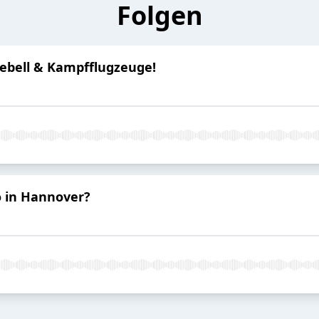
Folgen
lebell & Kampfflugzeuge!
 in Hannover?