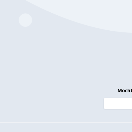
Möcht