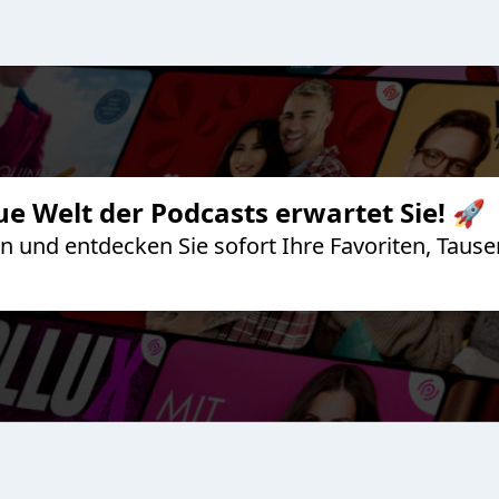
ue Welt der Podcasts erwartet Sie! 🚀
 an und entdecken Sie sofort Ihre Favoriten, Ta