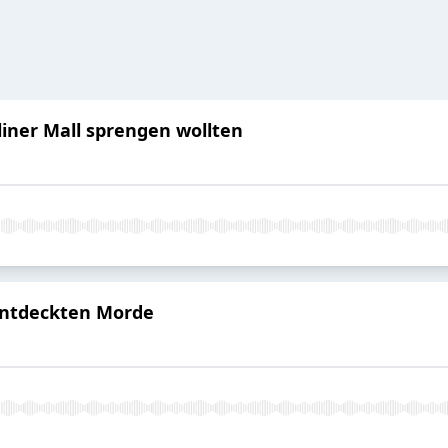
liner Mall sprengen wollten
entdeckten Morde