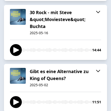
30 Rock - mit Steve
&quot;Moviesteve&quot;
Buchta
2025-05-16
14:44
Gibt es eine Alternative zu
King of Queens?
2025-05-02
11:51