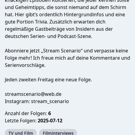
knackigen Episoden Kultserien, die jeder kennen sollte
und Geheimtipps, die sonst niemand auf dem Schirm
hat. Hier gibt’s ordentlich Hintergrundinfos und eine
gute Portion Trivia. Zusätzlich erwarten dich
regelmäßige Gastbeiträge von Insidern aus der
deutschen Serien- und Podcast-Szene.
Abonniere jetzt „Stream Scenario“ und verpasse keine
Folge mehr! Ich freue mich auf deine Kommentare und
Serienvorschläge.
Jeden zweiten Freitag eine neue Folge.
streamscenario@web.de
Instagram: stream_scenario
Anzahl der Folgen:
6
Letzte Folgen:
2025-07-12
TV und Film
Filminterviews