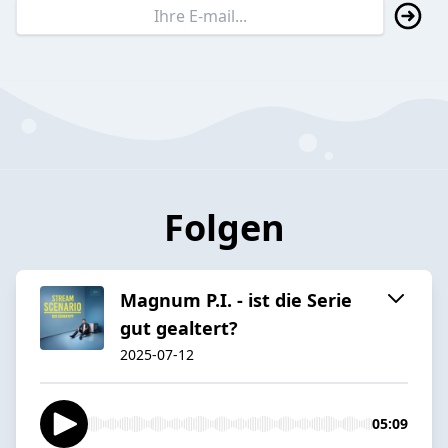
Folgen
Magnum P.I. - ist die Serie
gut gealtert?
2025-07-12
05:09