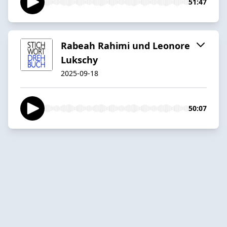
51:47
Rabeah Rahimi und Leonore
Lukschy
2025-09-18
50:07