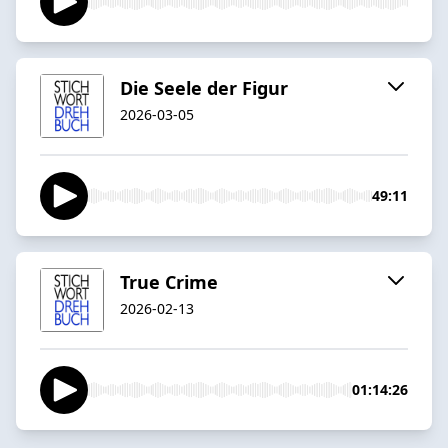
Die Seele der Figur
2026-03-05
49:11
True Crime
2026-02-13
01:14:26