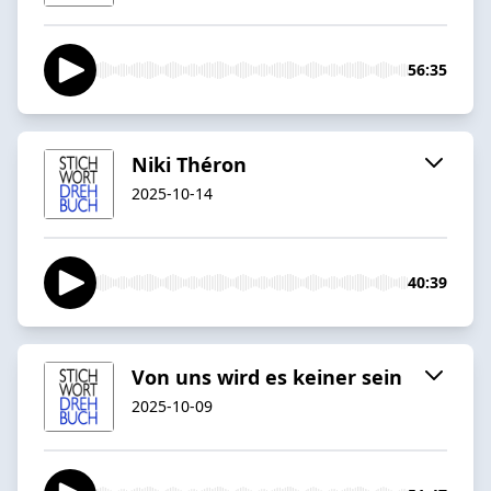
56:35
Niki Théron
2025-10-14
40:39
Von uns wird es keiner sein
2025-10-09