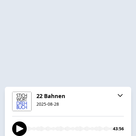
22 Bahnen
2025-08-28
43:56