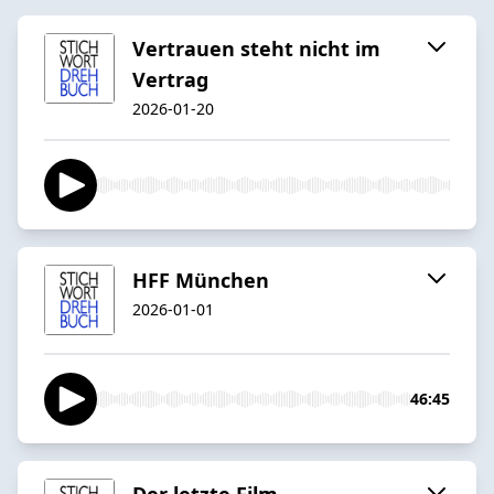
Vertrauen steht nicht im
Vertrag
2026-01-20
HFF München
2026-01-01
46:45
Der letzte Film