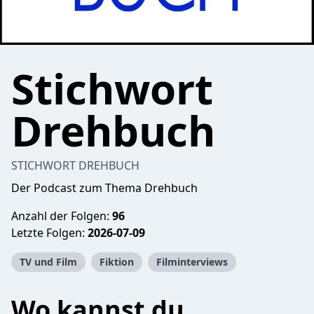
Stichwort
Drehbuch
STICHWORT DREHBUCH
Der Podcast zum Thema Drehbuch
Anzahl der Folgen:
96
Letzte Folgen:
2026-07-09
TV und Film
Fiktion
Filminterviews
Wo kannst du