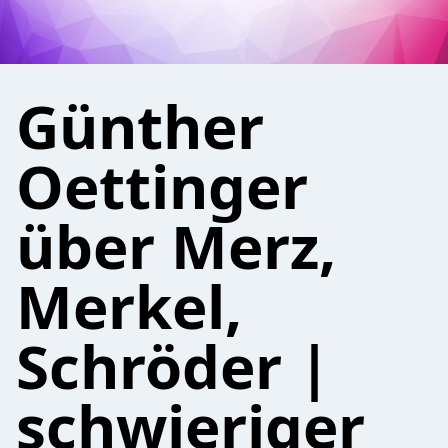
Günther
Oettinger
über Merz,
Merkel,
Schröder |
schwieriger