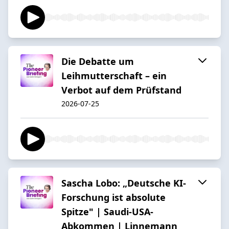
Die Debatte um
Leihmutterschaft – ein
Verbot auf dem Prüfstand
2026-07-25
Sascha Lobo: „Deutsche KI-
Forschung ist absolute
Spitze" | Saudi-USA-
Abkommen | Linnemann