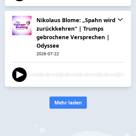
Nikolaus Blome: „Spahn wird
zurückkehren“ | Trumps
gebrochene Versprechen |
Odyssee
2026-07-22
Mehr laden