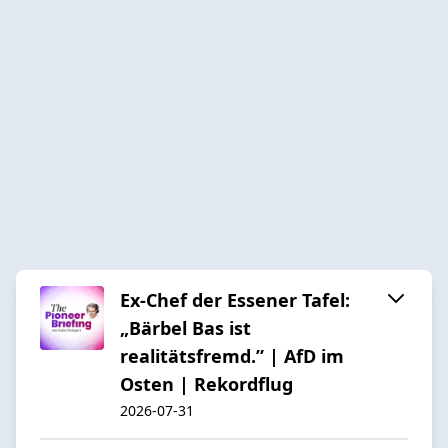
Ex-Chef der Essener Tafel:
„Bärbel Bas ist
realitätsfremd.” | AfD im
Osten | Rekordflug
2026-07-31