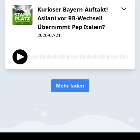
Kurioser Bayern-Auftakt!
Asllani vor RB-Wechsel!
Übernimmt Pep Italien?
2026-07-21
Mehr laden