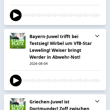
Bayern-Juwel trifft bei
Testsieg! Wirbel um VfB-Star
Leweling! Weiser bringt
Werder in Abwehr-Not!
2026-08-04
Griechen-Juwel ist
Dortmunder! Zoff zwischen