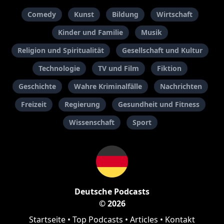
Comedy
Kunst
Bildung
Wirtschaft
Kinder und Familie
Musik
Religion und Spiritualität
Gesellschaft und Kultur
Technologie
TV und Film
Fiktion
Geschichte
Wahre Kriminalfälle
Nachrichten
Freizeit
Regierung
Gesundheit und Fitness
Wissenschaft
Sport
Deutsche Podcasts
© 2026
Startseite
•
Top Podcasts
•
Articles
•
Kontakt