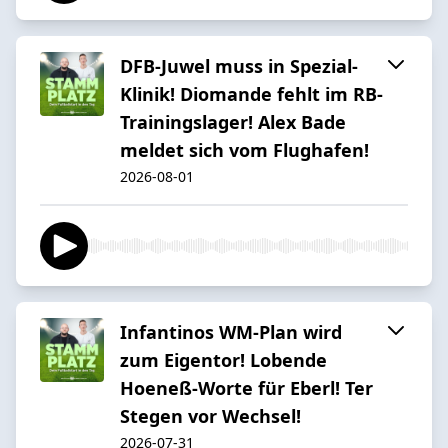
DFB-Juwel muss in Spezial-
Klinik! Diomande fehlt im RB-
Trainingslager! Alex Bade
meldet sich vom Flughafen!
2026-08-01
Infantinos WM-Plan wird
zum Eigentor! Lobende
Hoeneß-Worte für Eberl! Ter
Stegen vor Wechsel!
2026-07-31