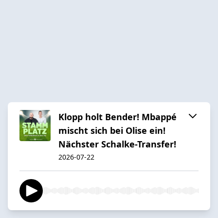
Klopp holt Bender! Mbappé
mischt sich bei Olise ein!
Nächster Schalke-Transfer!
2026-07-22