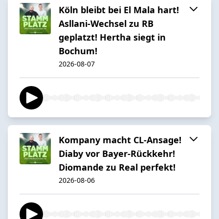
Köln bleibt bei El Mala hart!
Asllani-Wechsel zu RB
geplatzt! Hertha siegt in
Bochum!
2026-08-07
Kompany macht CL-Ansage!
Diaby vor Bayer-Rückkehr!
Diomande zu Real perfekt!
2026-08-06