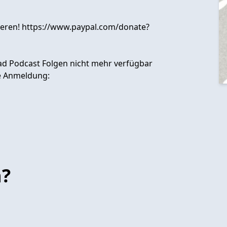
zieren! https://www.paypal.com/donate?
grad Podcast Folgen nicht mehr verfügbar
ne Anmeldung:
n?