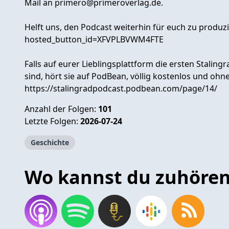
Mail an
primero@primeroverlag.de
.
Helft uns, den Podcast weiterhin für euch zu produ
hosted_button_id=XFVPLBVWM4FTE
Falls auf eurer Lieblingsplattform die ersten Stalin
sind, hört sie auf PodBean, völlig kostenlos und oh
https://stalingradpodcast.podbean.com/page/14/
Anzahl der Folgen:
101
Letzte Folgen:
2026-07-24
Geschichte
Wo kannst du zuhöre