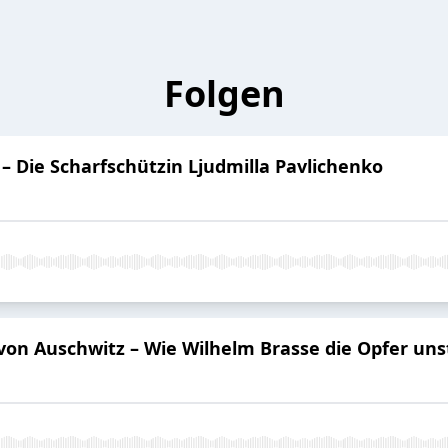
Folgen
 – Die Scharfschützin Ljudmilla Pavlichenko
 von Auschwitz – Wie Wilhelm Brasse die Opfer un