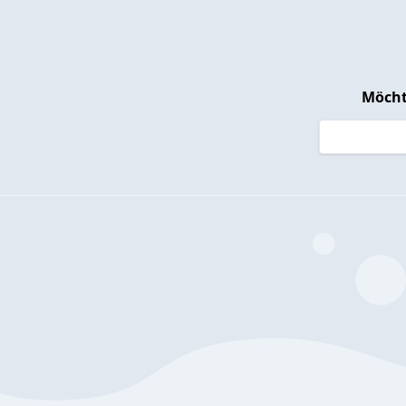
Möcht