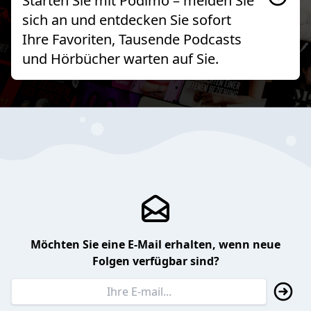
Starten Sie mit Podimo – melden Sie
sich an und entdecken Sie sofort
Ihre Favoriten, Tausende Podcasts
und Hörbücher warten auf Sie.
Möchten Sie eine E-Mail erhalten, wenn neue
Folgen verfügbar sind?