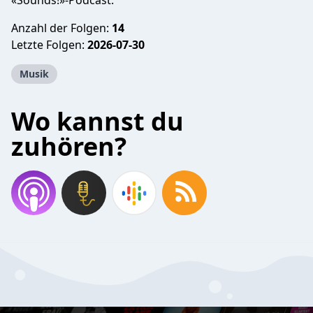
«Sounds!»-Podcast.
Anzahl der Folgen:
14
Letzte Folgen:
2026-07-30
Musik
Wo kannst du
zuhören?