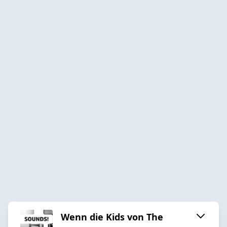
Wenn die Kids von The