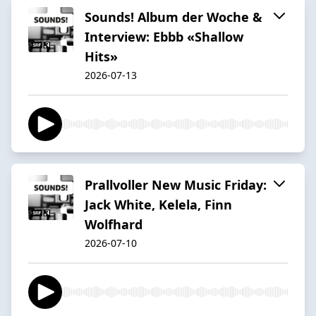
Sounds! Album der Woche &
Interview: Ebbb «Shallow
Hits»
2026-07-13
Prallvoller New Music Friday:
Jack White, Kelela, Finn
Wolfhard
2026-07-10