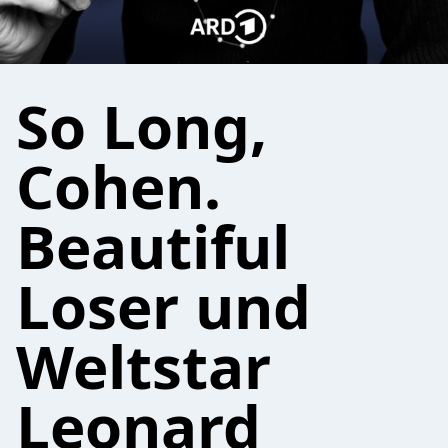
So Long,
Cohen.
Beautiful
Loser und
Weltstar
Leonard