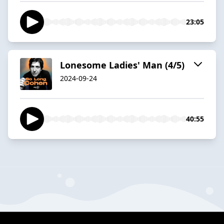
23:05
Lonesome Ladies' Man (4/5)
2024-09-24
40:55