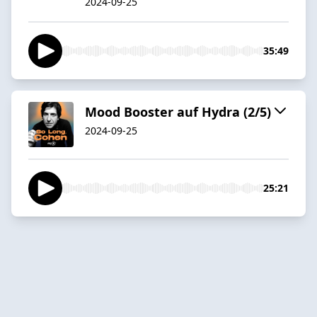
2024-09-25
35:49
Mood Booster auf Hydra (2/5)
2024-09-25
25:21