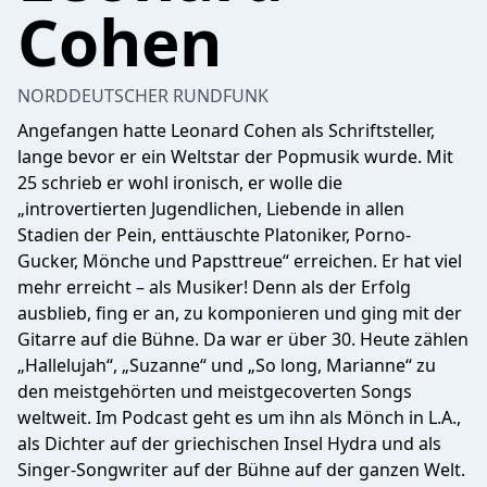
Cohen
NORDDEUTSCHER RUNDFUNK
Angefangen hatte Leonard Cohen als Schriftsteller,
lange bevor er ein Weltstar der Popmusik wurde. Mit
25 schrieb er wohl ironisch, er wolle die
„introvertierten Jugendlichen, Liebende in allen
Stadien der Pein, enttäuschte Platoniker, Porno-
Gucker, Mönche und Papsttreue“ erreichen. Er hat viel
mehr erreicht – als Musiker! Denn als der Erfolg
ausblieb, fing er an, zu komponieren und ging mit der
Gitarre auf die Bühne. Da war er über 30. Heute zählen
„Hallelujah“, „Suzanne“ und „So long, Marianne“ zu
den meistgehörten und meistgecoverten Songs
weltweit. Im Podcast geht es um ihn als Mönch in L.A.,
als Dichter auf der griechischen Insel Hydra und als
Singer-Songwriter auf der Bühne auf der ganzen Welt.