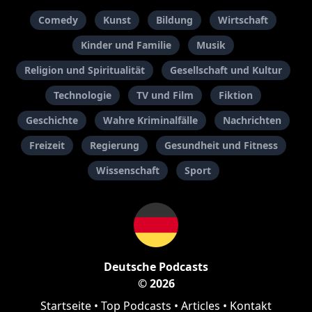
Comedy
Kunst
Bildung
Wirtschaft
Kinder und Familie
Musik
Religion und Spiritualität
Gesellschaft und Kultur
Technologie
TV und Film
Fiktion
Geschichte
Wahre Kriminalfälle
Nachrichten
Freizeit
Regierung
Gesundheit und Fitness
Wissenschaft
Sport
Deutsche Podcasts
© 2026
Startseite
•
Top Podcasts
•
Articles
•
Kontakt