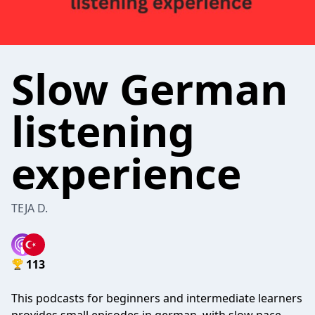
Slow German
listening
experience
TEJA D.
113
This podcasts for beginners and intermediate learners