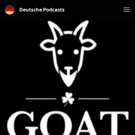
Deutsche Podcasts