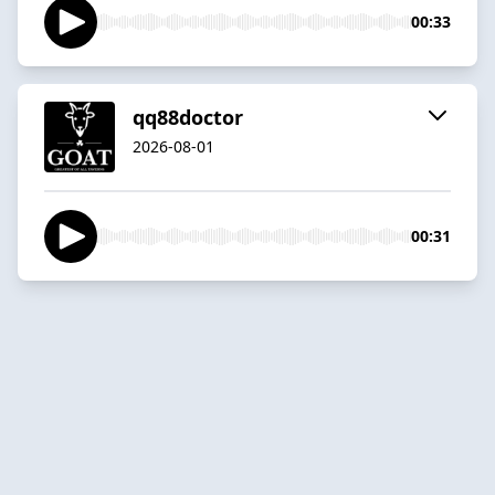
00:33
qq88doctor
2026-08-01
00:31