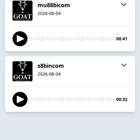
mu88bicom
2026-08-04
00:41
s8bincom
2026-08-04
00:32