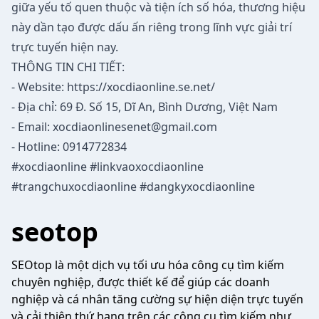
giữa yếu tố quen thuộc và tiện ích số hóa, thương hiệu
này dần tạo được dấu ấn riêng trong lĩnh vực giải trí
trực tuyến hiện nay.
THÔNG TIN CHI TIẾT:
- Website:
https://xocdiaonline.se.net/
- Địa chỉ: 69 Đ. Số 15, Dĩ An, Bình Dương, Việt Nam
- Email:
xocdiaonlinesenet@gmail.com
- Hotline: 0914772834
#xocdiaonline #linkvaoxocdiaonline
#trangchuxocdiaonline #dangkyxocdiaonline
seotop
SEOtop là một dịch vụ tối ưu hóa công cụ tìm kiếm
chuyên nghiệp, được thiết kế để giúp các doanh
nghiệp và cá nhân tăng cường sự hiện diện trực tuyến
và cải thiện thứ hạng trên các công cụ tìm kiếm như