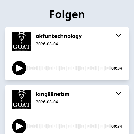
Folgen
okfuntechnology
2026-08-04
00:34
king88netim
2026-08-04
00:34