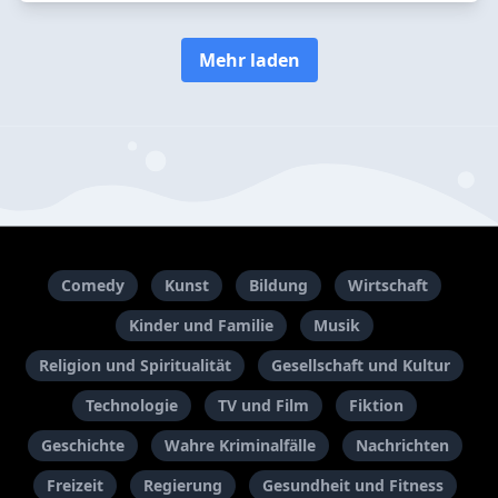
Mehr laden
Comedy
Kunst
Bildung
Wirtschaft
Kinder und Familie
Musik
Religion und Spiritualität
Gesellschaft und Kultur
Technologie
TV und Film
Fiktion
Geschichte
Wahre Kriminalfälle
Nachrichten
Freizeit
Regierung
Gesundheit und Fitness