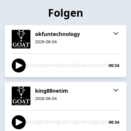
Folgen
okfuntechnology
2026-08-04
00:34
king88netim
2026-08-04
00:34