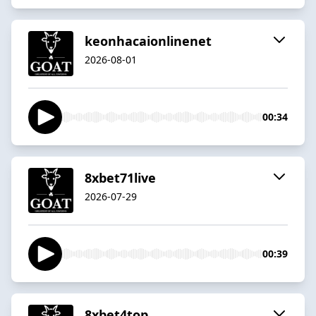
keonhacaionlinenet
2026-08-01
00:34
8xbet71live
2026-07-29
00:39
8xbet4top