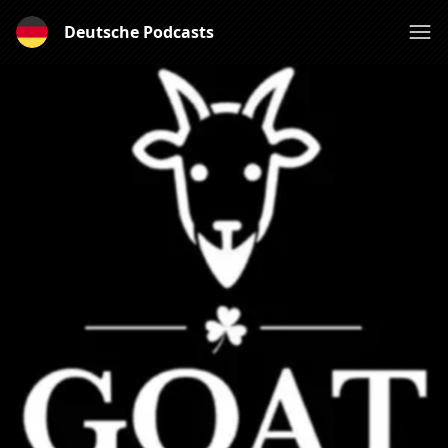
Deutsche Podcasts