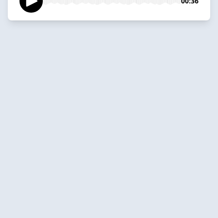
00:36