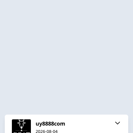
uy8888com
2026-08-04