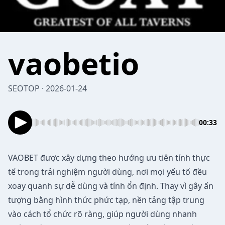
vaobetio
SEOTOP · 2026-01-24
00:33
VAOBET
được xây dựng theo hướng ưu tiên tính thực
tế trong trải nghiệm người dùng, nơi mọi yếu tố đều
xoay quanh sự dễ dùng và tính ổn định. Thay vì gây ấn
tượng bằng hình thức phức tạp, nền tảng tập trung
vào cách tổ chức rõ ràng, giúp người dùng nhanh