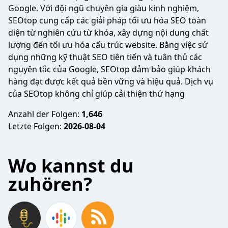
Google. Với đội ngũ chuyên gia giàu kinh nghiệm,
SEOtop cung cấp các giải pháp tối ưu hóa SEO toàn
diện từ nghiên cứu từ khóa, xây dựng nội dung chất
lượng đến tối ưu hóa cấu trúc website. Bằng việc sử
dụng những kỹ thuật SEO tiên tiến và tuân thủ các
nguyên tắc của Google, SEOtop đảm bảo giúp khách
hàng đạt được kết quả bền vững và hiệu quả. Dịch vụ
của SEOtop không chỉ giúp cải thiện thứ hạng
Anzahl der Folgen:
1,646
Letzte Folgen:
2026-08-04
Wo kannst du
zuhören?