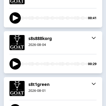
00:41
s8s888korg
2026-08-04
00:29
s8t1green
2026-08-01