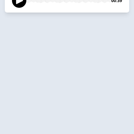
00:39