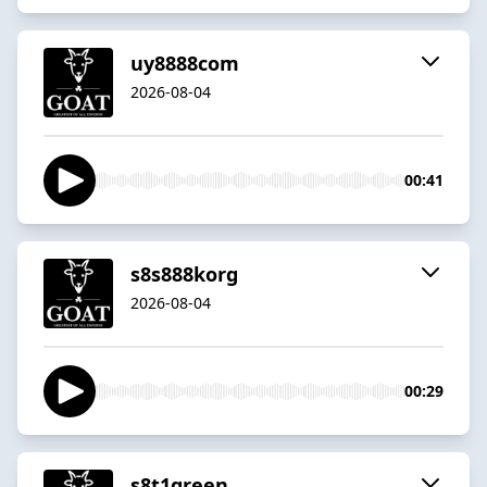
uy8888com
2026-08-04
00:41
s8s888korg
2026-08-04
00:29
s8t1green