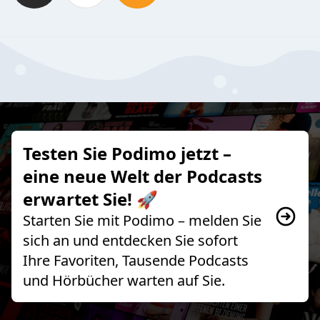
Testen Sie Podimo jetzt –
eine neue Welt der Podcasts
erwartet Sie! 🚀
Starten Sie mit Podimo – melden Sie
sich an und entdecken Sie sofort
Ihre Favoriten, Tausende Podcasts
und Hörbücher warten auf Sie.