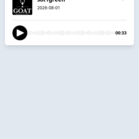
2026-08-01
00:33