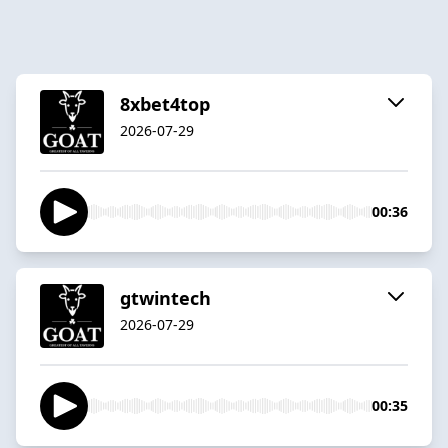
8xbet4top
2026-07-29
00:36
gtwintech
2026-07-29
00:35