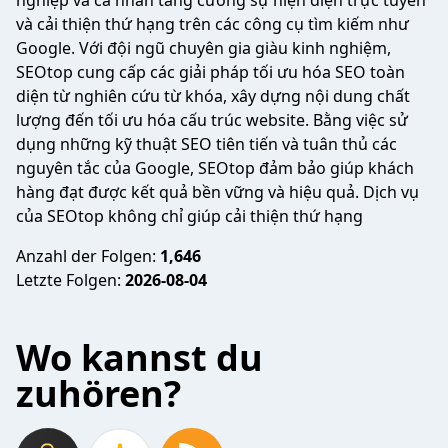
nghiệp và cá nhân tăng cường sự hiện diện trực tuyến
và cải thiện thứ hạng trên các công cụ tìm kiếm như
Google. Với đội ngũ chuyên gia giàu kinh nghiệm,
SEOtop cung cấp các giải pháp tối ưu hóa SEO toàn
diện từ nghiên cứu từ khóa, xây dựng nội dung chất
lượng đến tối ưu hóa cấu trúc website. Bằng việc sử
dụng những kỹ thuật SEO tiên tiến và tuân thủ các
nguyên tắc của Google, SEOtop đảm bảo giúp khách
hàng đạt được kết quả bền vững và hiệu quả. Dịch vụ
của SEOtop không chỉ giúp cải thiện thứ hạng
Anzahl der Folgen:
1,646
Letzte Folgen:
2026-08-04
Wo kannst du
zuhören?