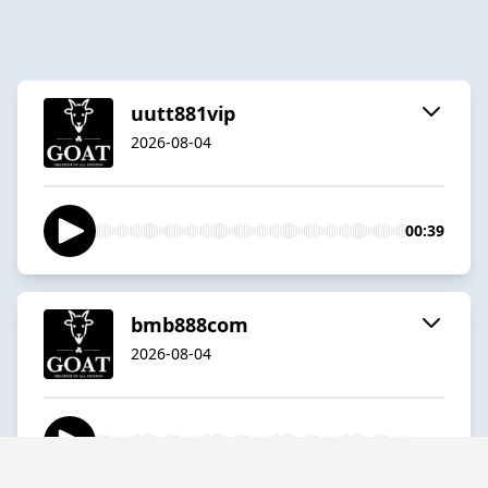
uutt881vip
2026-08-04
00:39
bmb888com
2026-08-04
00:40