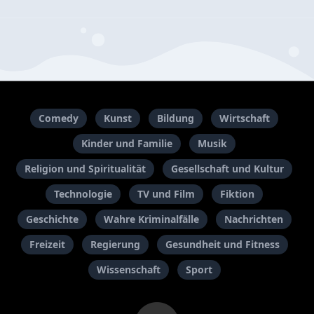
Comedy
Kunst
Bildung
Wirtschaft
Kinder und Familie
Musik
Religion und Spiritualität
Gesellschaft und Kultur
Technologie
TV und Film
Fiktion
Geschichte
Wahre Kriminalfälle
Nachrichten
Freizeit
Regierung
Gesundheit und Fitness
Wissenschaft
Sport