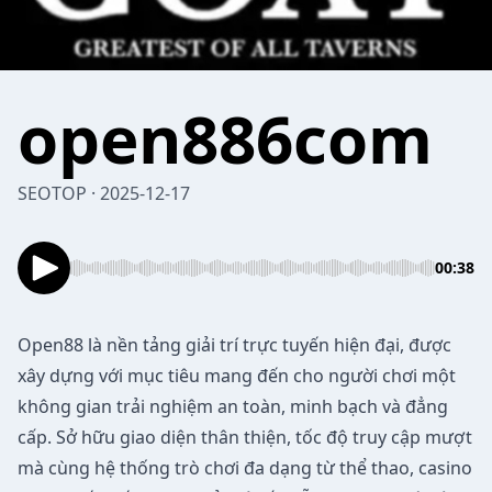
open886com
SEOTOP · 2025-12-17
00:38
Open88
là nền tảng giải trí trực tuyến hiện đại, được
xây dựng với mục tiêu mang đến cho người chơi một
không gian trải nghiệm an toàn, minh bạch và đẳng
cấp. Sở hữu giao diện thân thiện, tốc độ truy cập mượt
mà cùng hệ thống trò chơi đa dạng từ thể thao, casino