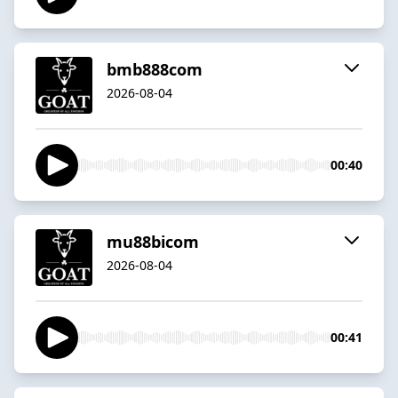
bmb888com
2026-08-04
00:40
mu88bicom
2026-08-04
00:41