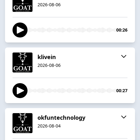
2026-08-06
00:26
klivein
2026-08-06
00:27
okfuntechnology
2026-08-04