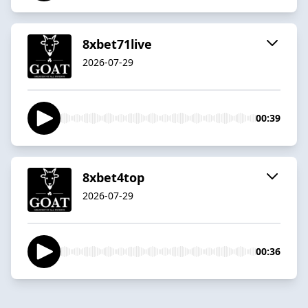
8xbet71live
2026-07-29
00:39
8xbet4top
2026-07-29
00:36