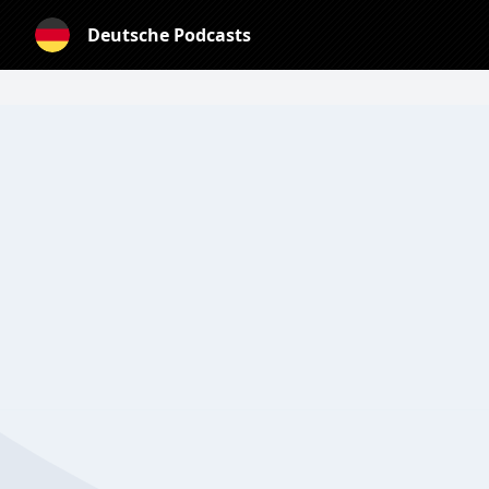
Deutsche Podcasts