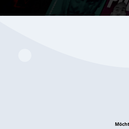
Möcht