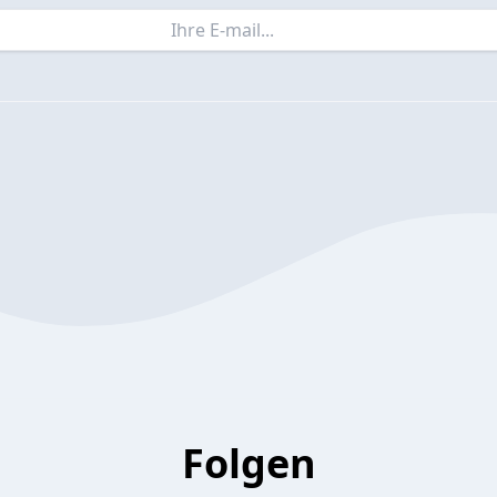
Folgen