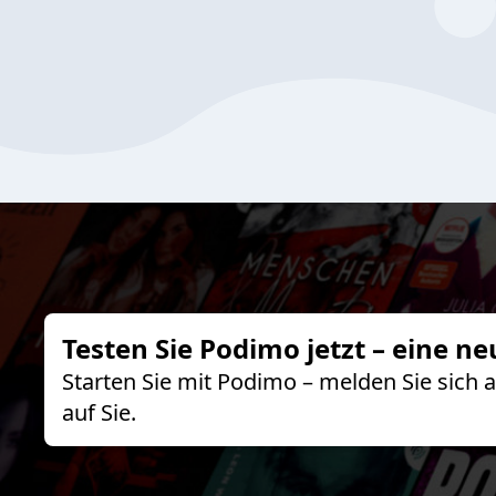
Testen Sie Podimo jetzt – eine ne
Starten Sie mit Podimo – melden Sie sich
auf Sie.