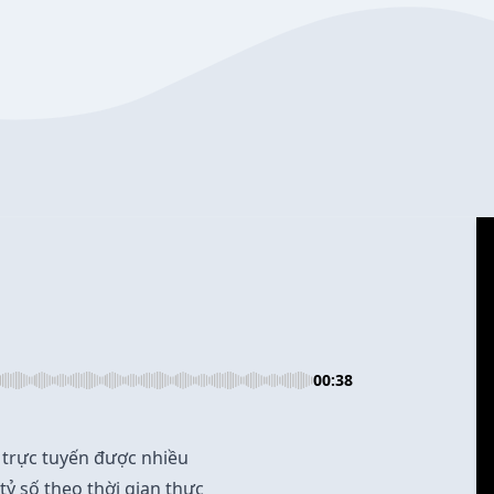
00:38
 trực tuyến được nhiều
tỷ số theo thời gian thực