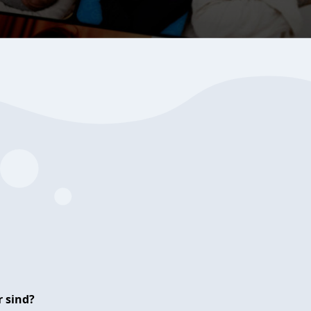
 sind?