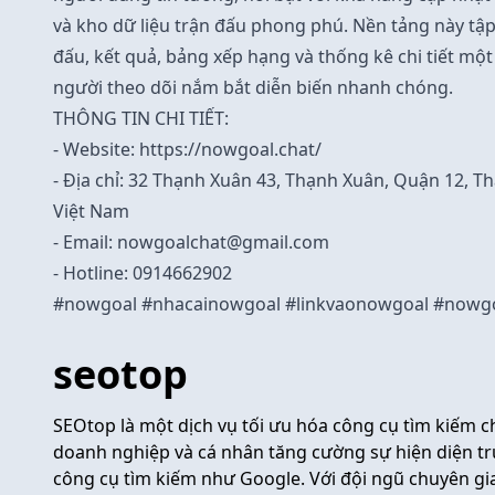
và kho dữ liệu trận đấu phong phú. Nền tảng này tập t
đấu, kết quả, bảng xếp hạng và thống kê chi tiết một
người theo dõi nắm bắt diễn biến nhanh chóng.
THÔNG TIN CHI TIẾT:
- Website:
https://nowgoal.chat/
- Địa chỉ: 32 Thạnh Xuân 43, Thạnh Xuân, Quận 12, T
Việt Nam
- Email:
nowgoalchat@gmail.com
- Hotline: 0914662902
#nowgoal #nhacainowgoal #linkvaonowgoal #nowg
seotop
SEOtop là một dịch vụ tối ưu hóa công cụ tìm kiếm c
doanh nghiệp và cá nhân tăng cường sự hiện diện trự
công cụ tìm kiếm như Google. Với đội ngũ chuyên gi