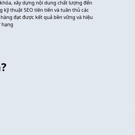
ừ khóa, xây dựng nội dung chất lượng đến
 kỹ thuật SEO tiên tiến và tuân thủ các
hàng đạt được kết quả bền vững và hiệu
ứ hạng
n?