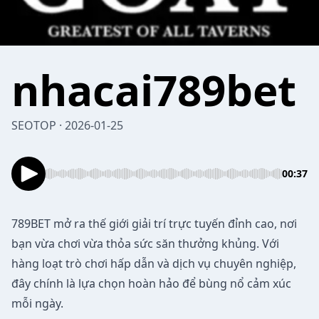
nhacai789bet
SEOTOP · 2026-01-25
00:37
789BET
mở ra thế giới giải trí trực tuyến đỉnh cao, nơi
bạn vừa chơi vừa thỏa sức săn thưởng khủng. Với
hàng loạt trò chơi hấp dẫn và dịch vụ chuyên nghiệp,
đây chính là lựa chọn hoàn hảo để bùng nổ cảm xúc
mỗi ngày.