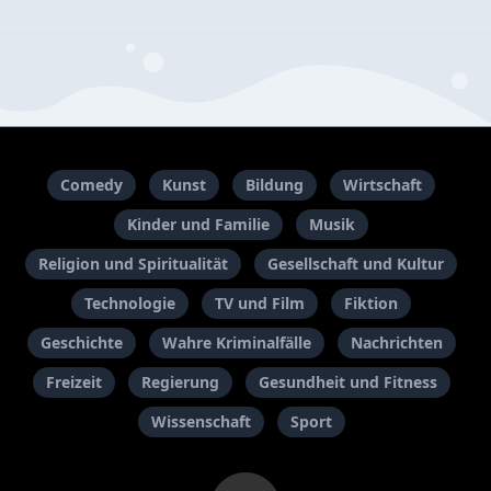
Comedy
Kunst
Bildung
Wirtschaft
Kinder und Familie
Musik
Religion und Spiritualität
Gesellschaft und Kultur
Technologie
TV und Film
Fiktion
Geschichte
Wahre Kriminalfälle
Nachrichten
Freizeit
Regierung
Gesundheit und Fitness
Wissenschaft
Sport