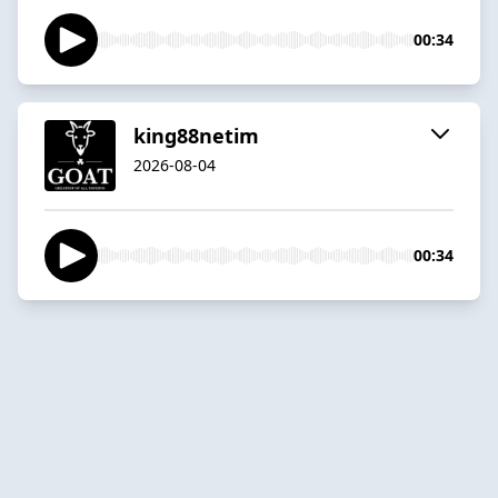
00:34
king88netim
2026-08-04
00:34