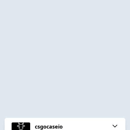
csgocaseio