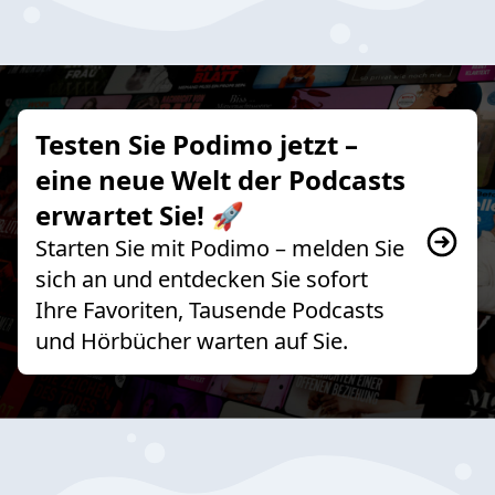
Testen Sie Podimo jetzt –
eine neue Welt der Podcasts
erwartet Sie! 🚀
Starten Sie mit Podimo – melden Sie
sich an und entdecken Sie sofort
Ihre Favoriten, Tausende Podcasts
und Hörbücher warten auf Sie.