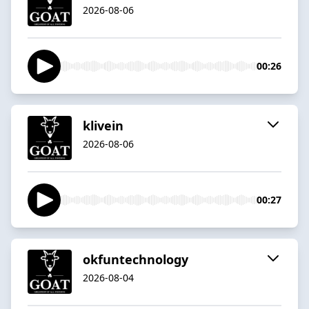
2026-08-06
00:26
klivein
2026-08-06
00:27
okfuntechnology
2026-08-04