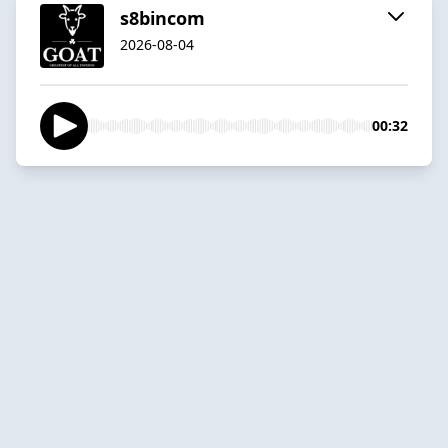
s8bincom
2026-08-04
00:32