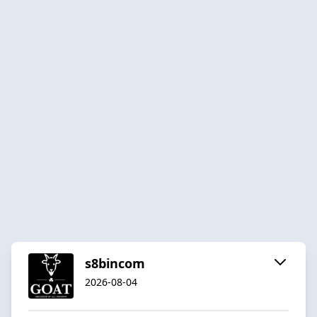
s8bincom
2026-08-04