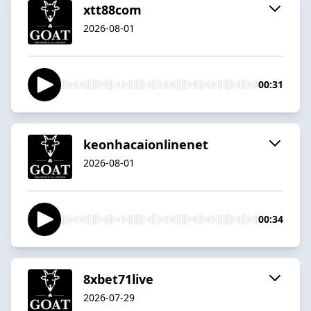
xtt88com
2026-08-01
00:31
keonhacaionlinenet
2026-08-01
00:34
8xbet71live
2026-07-29