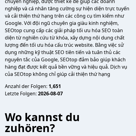
chuyên nghiệp, được thiết kế để giúp các doanh
nghiệp và cá nhân tăng cường sự hiện diện trực tuyến
và cải thiện thứ hạng trên các công cụ tìm kiếm như
Google. Với đội ngũ chuyên gia giàu kinh nghiệm,
SEOtop cung cấp các giải pháp tối ưu hóa SEO toàn
diện từ nghiên cứu từ khóa, xây dựng nội dung chất
lượng đến tối ưu hóa cấu trúc website. Bằng việc sử
dụng những kỹ thuật SEO tiên tiến và tuân thủ các
nguyên tắc của Google, SEOtop đảm bảo giúp khách
hàng đạt được kết quả bền vững và hiệu quả. Dịch vụ
của SEOtop không chỉ giúp cải thiện thứ hạng
Anzahl der Folgen:
1,651
Letzte Folgen:
2026-08-07
Wo kannst du
zuhören?