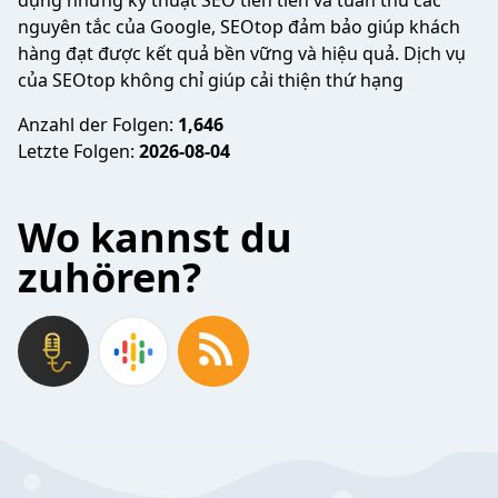
dụng những kỹ thuật SEO tiên tiến và tuân thủ các
nguyên tắc của Google, SEOtop đảm bảo giúp khách
hàng đạt được kết quả bền vững và hiệu quả. Dịch vụ
của SEOtop không chỉ giúp cải thiện thứ hạng
Anzahl der Folgen:
1,646
Letzte Folgen:
2026-08-04
Wo kannst du
zuhören?