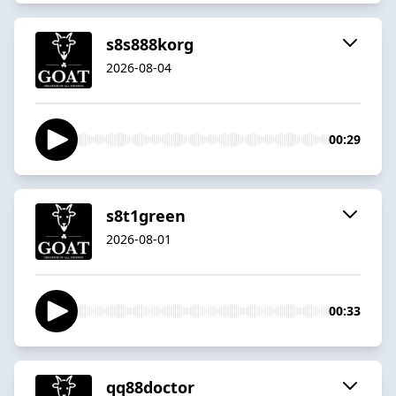
s8s888korg
2026-08-04
00:29
s8t1green
2026-08-01
00:33
qq88doctor