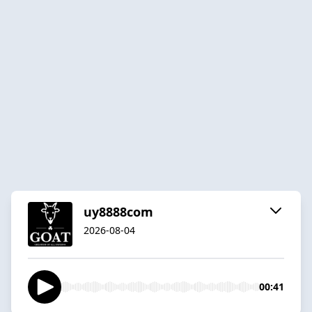
uy8888com
2026-08-04
00:41