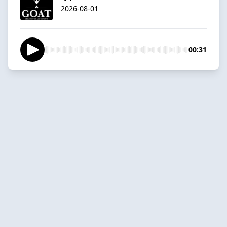
2026-08-01
00:31