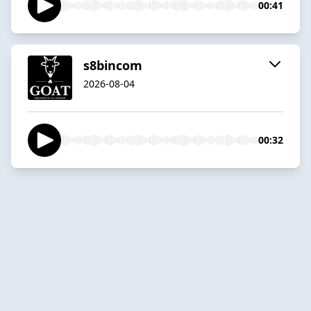
00:41
s8bincom
2026-08-04
00:32