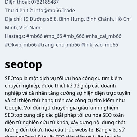
Điện thoại: 0732185487
Thư điện tử:
info@mb66.Trade
Địa chỉ: 19 Đường số 8, Bình Hưng, Bình Chánh, Hồ Chí
Minh, Việt Nam.
Hastags: #mb66 #mb_66 #mb_666 #nha_cai_mb66
#Okvip_mb66 #trang_chu_mb66 #link_vao_mb66
seotop
SEOtop là một dịch vụ tối ưu hóa công cụ tìm kiếm
chuyên nghiệp, được thiết kế để giúp các doanh
nghiệp và cá nhân tăng cường sự hiện diện trực tuyến
và cải thiện thứ hạng trên các công cụ tìm kiếm như
Google. Với đội ngũ chuyên gia giàu kinh nghiệm,
SEOtop cung cấp các giải pháp tối ưu hóa SEO toàn
diện từ nghiên cứu từ khóa, xây dựng nội dung chất
lượng đến tối ưu hóa cấu trúc website. Bằng việc sử