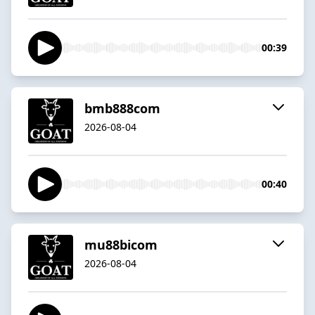
00:39
bmb888com
2026-08-04
00:40
mu88bicom
2026-08-04