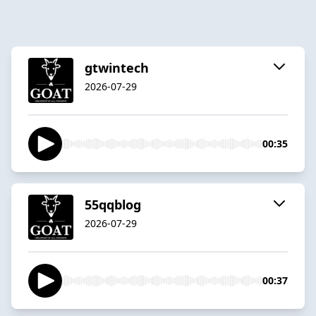
gtwintech
2026-07-29
00:35
55qqblog
2026-07-29
00:37