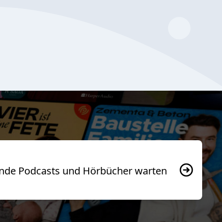
usende Podcasts und Hörbücher warten