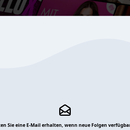
en Sie eine E-Mail erhalten, wenn neue Folgen verfügbar