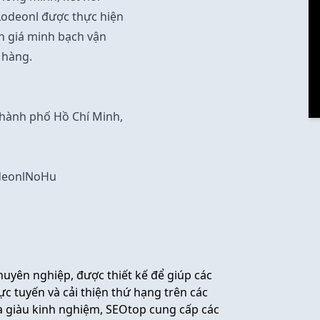
Lodeonl được thực hiện
h giá minh bạch vận
 hàng.
Thành phố Hồ Chí Minh,
odeonlNoHu
huyên nghiệp, được thiết kế để giúp các
c tuyến và cải thiện thứ hạng trên các
a giàu kinh nghiệm, SEOtop cung cấp các