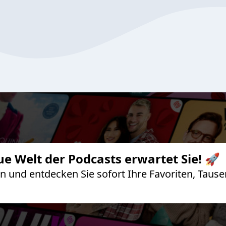
ue Welt der Podcasts erwartet Sie! 🚀
 an und entdecken Sie sofort Ihre Favoriten, Ta