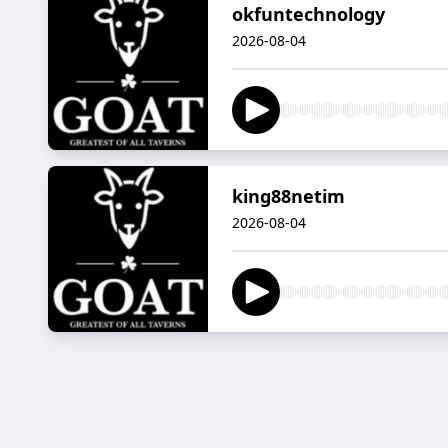
okfuntechnology
2026-08-04
king88netim
2026-08-04