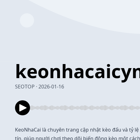
keonhacaicy
SEOTOP · 2026-01-16
KeoNhaCai
là chuyên trang cập nhật kèo đấu và tỷ l
tín, giúp người chơi theo dõi biến động kèo một các