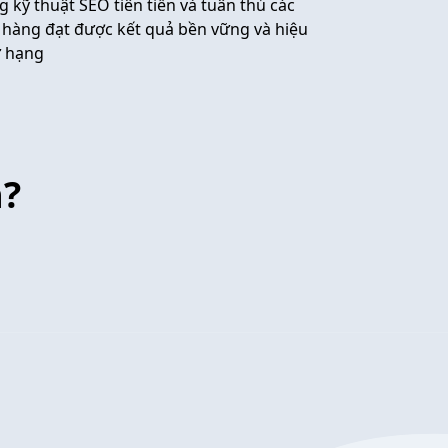
 kỹ thuật SEO tiên tiến và tuân thủ các
hàng đạt được kết quả bền vững và hiệu
ứ hạng
n?