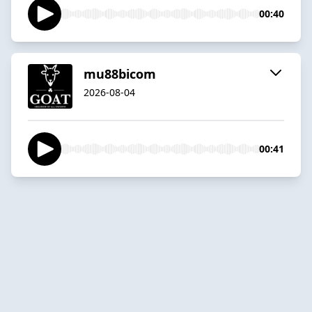
00:40
mu88bicom
2026-08-04
00:41