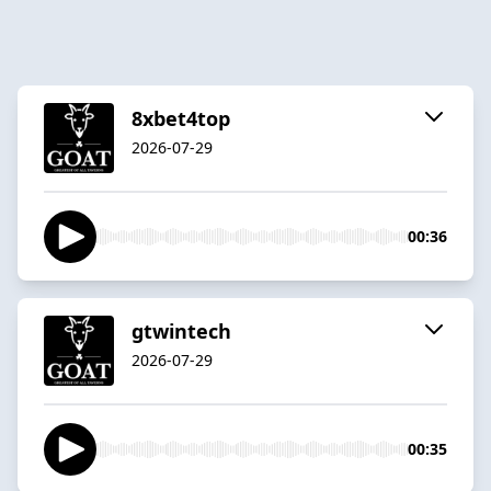
8xbet4top
2026-07-29
00:36
gtwintech
2026-07-29
00:35