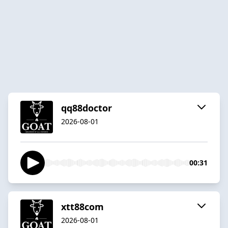
qq88doctor
2026-08-01
00:31
xtt88com
2026-08-01