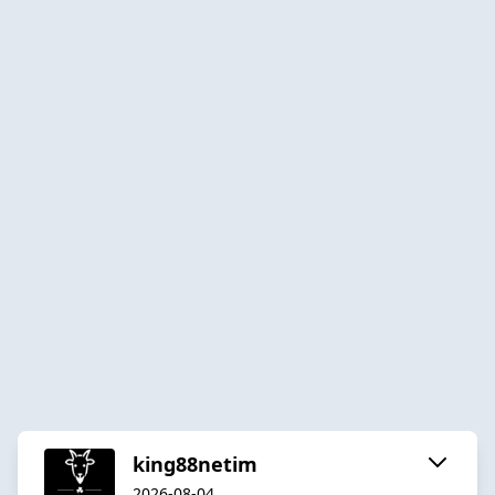
king88netim
2026-08-04