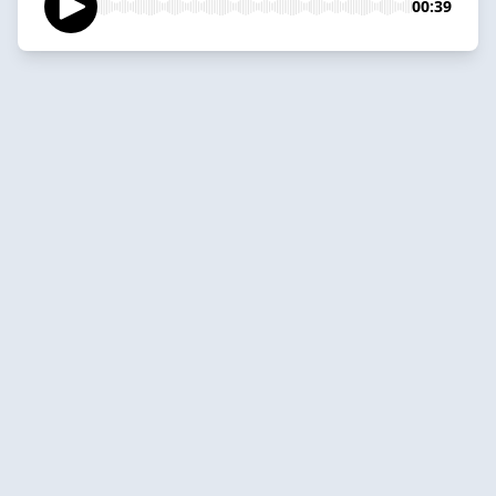
00:39