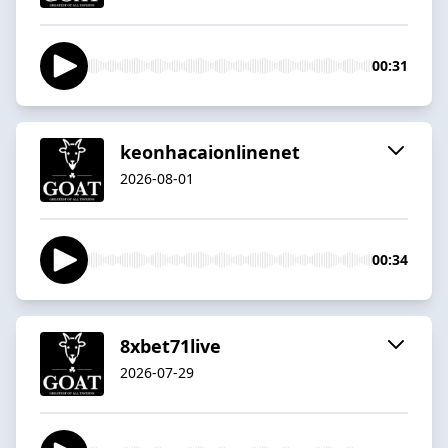
00:31
keonhacaionlinenet
2026-08-01
00:34
8xbet71live
2026-07-29