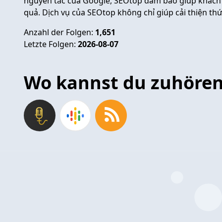
nguyên tắc của Google, SEOtop đảm bảo giúp khách 
quả. Dịch vụ của SEOtop không chỉ giúp cải thiện th
Anzahl der Folgen:
1,651
Letzte Folgen:
2026-08-07
Wo kannst du zuhöre