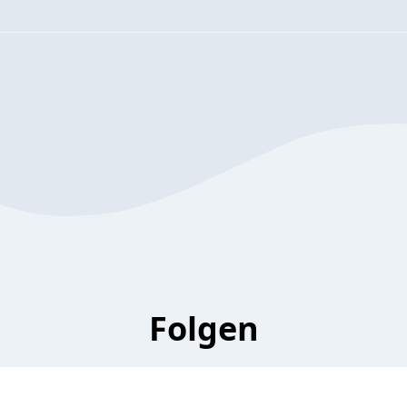
Folgen