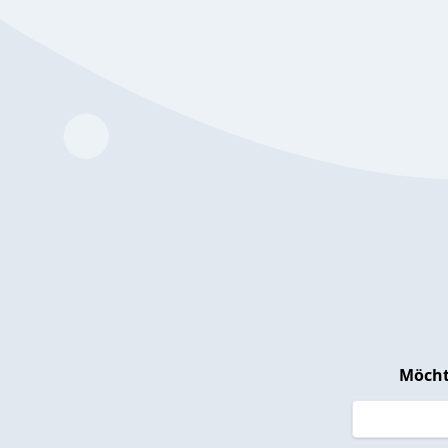
Möcht