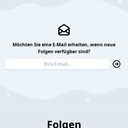
Möchten Sie eine E-Mail erhalten, wenn neue
Folgen verfügbar sind?
Folgen