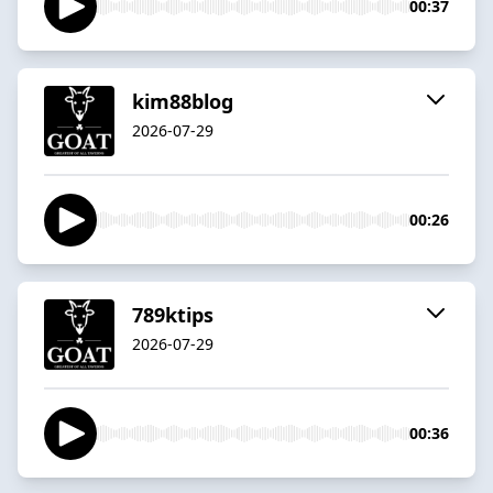
00:37
kim88blog
2026-07-29
00:26
789ktips
2026-07-29
00:36