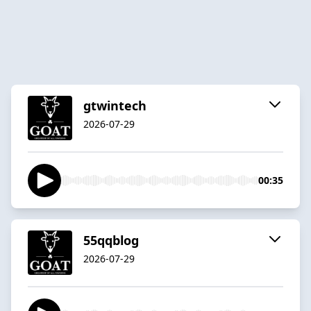
gtwintech
2026-07-29
00:35
55qqblog
2026-07-29