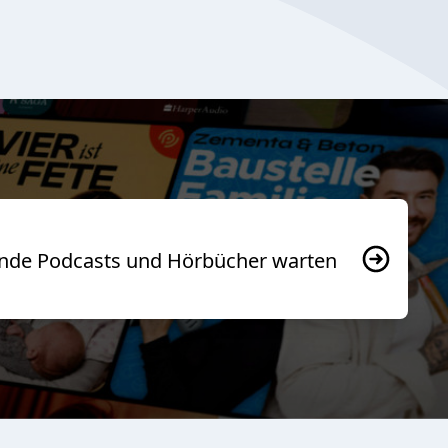
usende Podcasts und Hörbücher warten