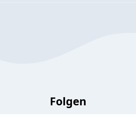
Folgen