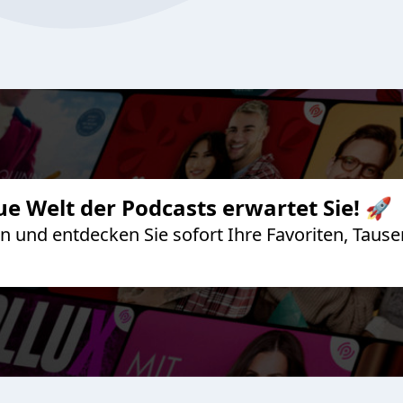
ue Welt der Podcasts erwartet Sie! 🚀
 an und entdecken Sie sofort Ihre Favoriten, Ta