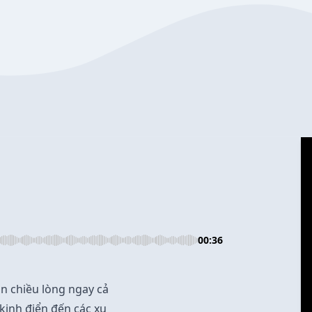
00:36
in chiều lòng ngay cả
kinh điển đến các xu