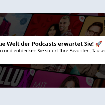
ue Welt der Podcasts erwartet Sie! 🚀
 an und entdecken Sie sofort Ihre Favoriten, Ta