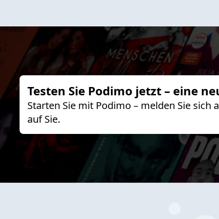
Testen Sie Podimo jetzt – eine ne
Starten Sie mit Podimo – melden Sie sich
auf Sie.