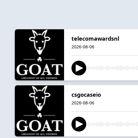
telecomawardsnl
2026-08-06
csgocaseio
2026-08-06