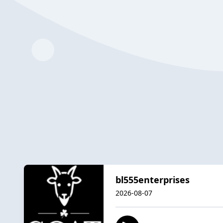
bl555enterprises
2026-08-07