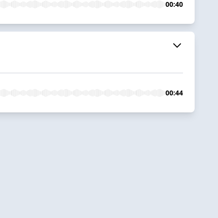
00:40
00:44