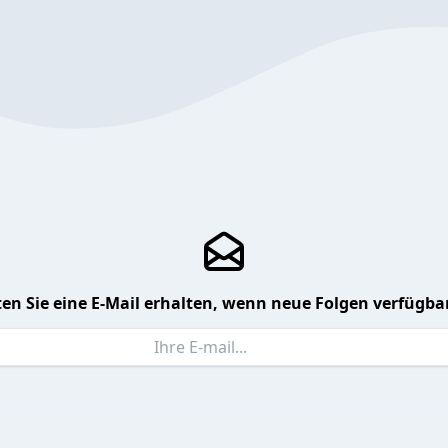
en Sie eine E-Mail erhalten, wenn neue Folgen verfügbar