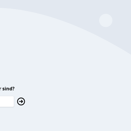
 sind?