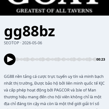
gg88bz
SEOTOP · 2026-05-06
00:23
GG88
nền tảng cá cược trực tuyến uy tín và minh bạch
nhất thị trường, Được bảo hộ bởi liên minh quốc tế KJC
và cấp phép hoạt động bởi PAGCOR và Isle of Man
thương hiệu mang đến cho hội viên không chỉ là một
địa chỉ đáng tin cậy mà còn là một thế giới giải trí số