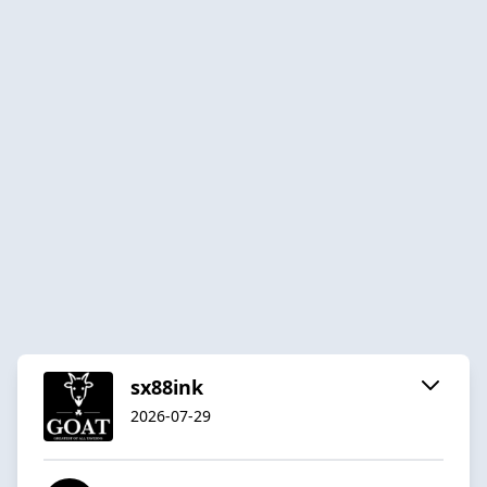
sx88ink
2026-07-29