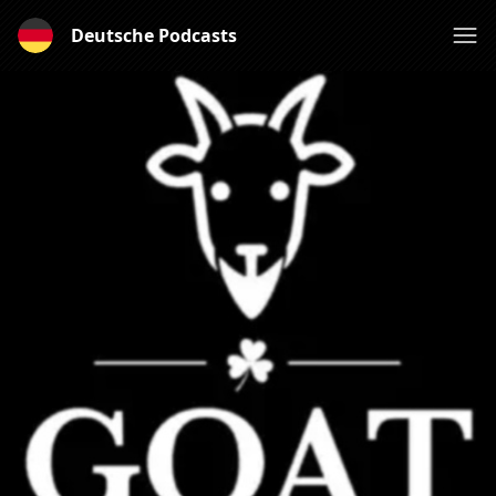
Deutsche Podcasts