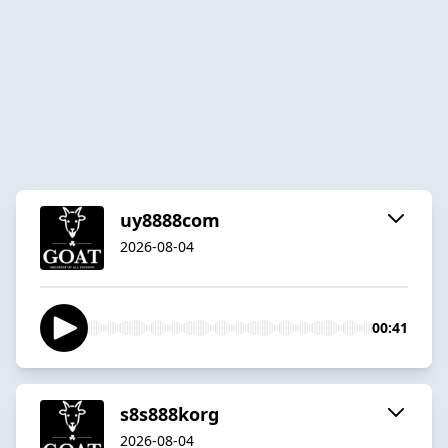
uy8888com
2026-08-04
00:41
s8s888korg
2026-08-04