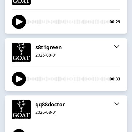
00:29
s8t1green
2026-08-01
00:33
qq88doctor
2026-08-01