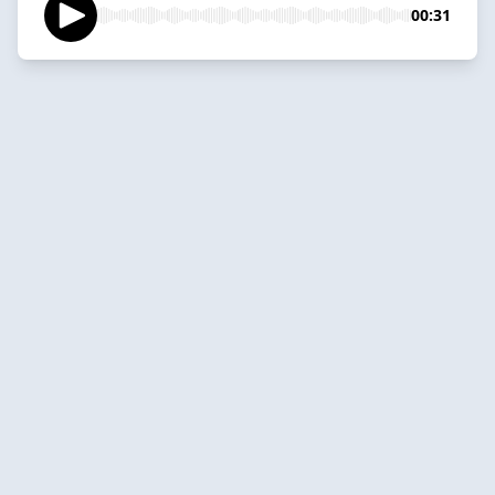
00:31