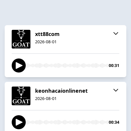
xtt88com
2026-08-01
00:31
keonhacaionlinenet
2026-08-01
00:34