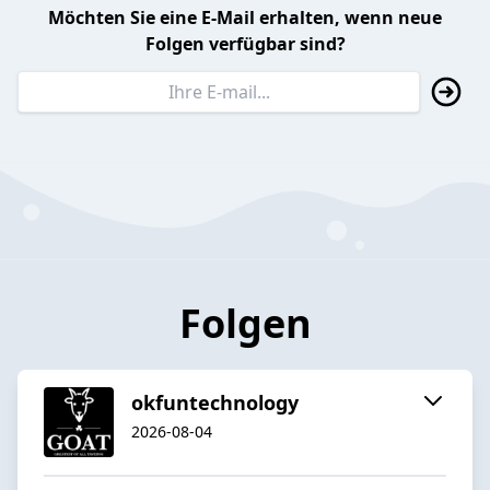
Möchten Sie eine E-Mail erhalten, wenn neue
Folgen verfügbar sind?
Folgen
okfuntechnology
2026-08-04