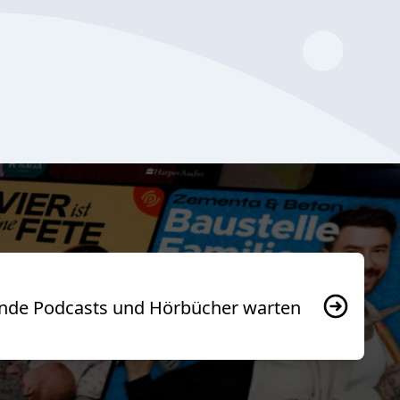
usende Podcasts und Hörbücher warten