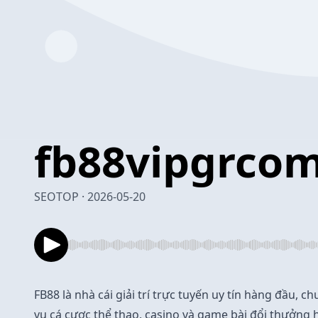
fb88vipgrco
SEOTOP · 2026-05-20
FB88
là nhà cái giải trí trực tuyến uy tín hàng đầu, c
vụ cá cược thể thao, casino và game bài đổi thưởng