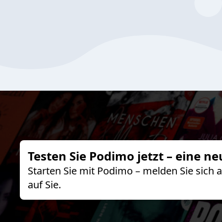
Testen Sie Podimo jetzt – eine ne
Starten Sie mit Podimo – melden Sie sich
auf Sie.