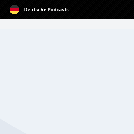
Deutsche Podcasts