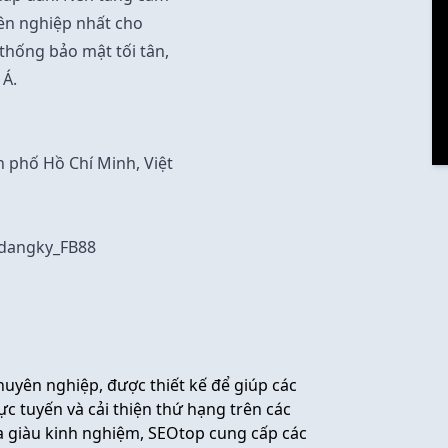
yên nghiệp nhất cho
thống bảo mật tối tân,
 Á.
h phố Hồ Chí Minh, Việt
#dangky_FB88
huyên nghiệp, được thiết kế để giúp các
c tuyến và cải thiện thứ hạng trên các
a giàu kinh nghiệm, SEOtop cung cấp các