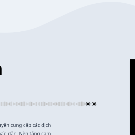
m
00:38
huyên cung cấp các dịch
 hấp dẫn. Nền tảng cam