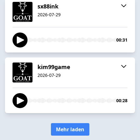
sx88ink
2026-07-29
00:31
kim99game
2026-07-29
00:28
Mehr laden