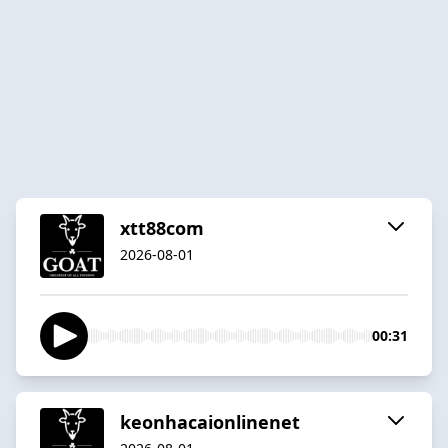
xtt88com
2026-08-01
00:31
keonhacaionlinenet