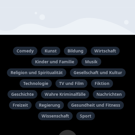
Comedy
Kunst
Bildung
Wirtschaft
Kinder und Familie
Musik
Religion und Spiritualität
Gesellschaft und Kultur
Technologie
TV und Film
Fiktion
Geschichte
Wahre Kriminalfälle
Nachrichten
Freizeit
Regierung
Gesundheit und Fitness
Wissenschaft
Sport