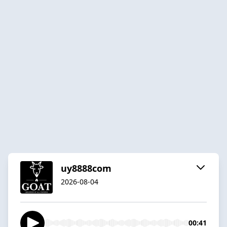
uy8888com
2026-08-04
00:41