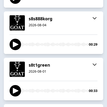
s8s888korg
2026-08-04
00:29
s8t1green
2026-08-01
00:33