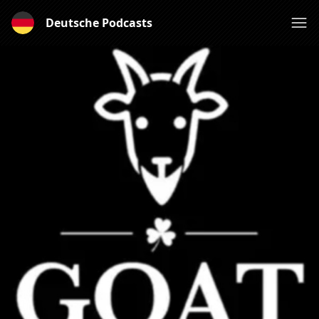
Deutsche Podcasts