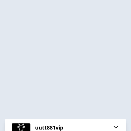
uutt881vip