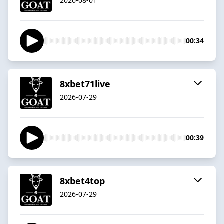
2026-08-01
00:34
8xbet71live
2026-07-29
00:39
8xbet4top
2026-07-29