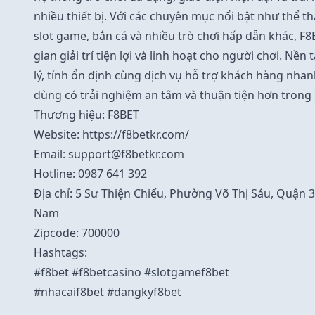
nhiều thiết bị. Với các chuyên mục nổi bật như thể th
slot game, bắn cá và nhiều trò chơi hấp dẫn khác, 
gian giải trí tiện lợi và linh hoạt cho người chơi. Nền
lý, tính ổn định cùng dịch vụ hỗ trợ khách hàng nha
dùng có trải nghiệm an tâm và thuận tiện hơn trong 
Thương hiệu: F8BET
Website:
https://f8betkr.com/
Email:
support@f8betkr.com
Hotline: 0987 641 392
Địa chỉ: 5 Sư Thiện Chiếu, Phường Võ Thị Sáu, Quận 3
Nam
Zipcode: 700000
Hashtags:
#f8bet #f8betcasino #slotgamef8bet
#nhacaif8bet #dangkyf8bet