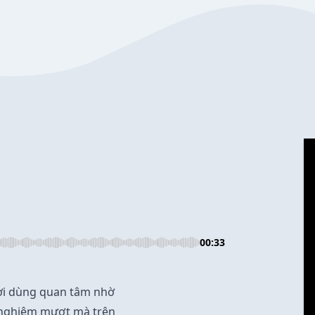
00:33
ười dùng quan tâm nhờ
ải nghiệm mượt mà trên