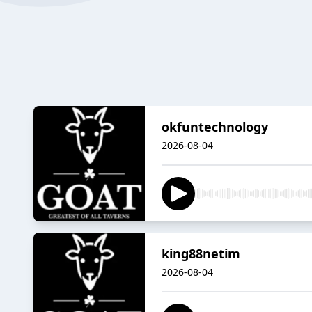
okfuntechnology
2026-08-04
king88netim
2026-08-04