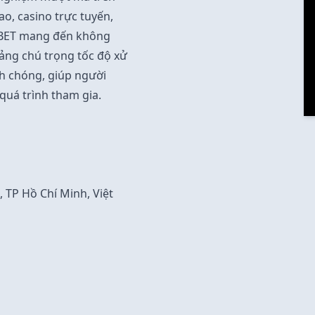
ao, casino trực tuyến,
F8BET mang đến không
 tảng chú trọng tốc độ xử
nh chóng, giúp người
quá trình tham gia.
, TP Hồ Chí Minh, Việt