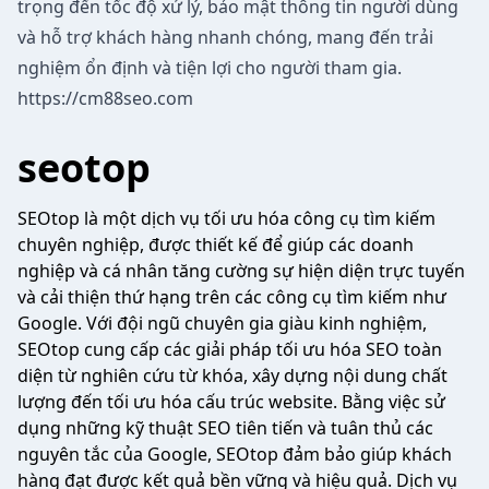
trọng đến tốc độ xử lý, bảo mật thông tin người dùng
và hỗ trợ khách hàng nhanh chóng, mang đến trải
nghiệm ổn định và tiện lợi cho người tham gia.
https://cm88seo.com
seotop
SEOtop là một dịch vụ tối ưu hóa công cụ tìm kiếm
chuyên nghiệp, được thiết kế để giúp các doanh
nghiệp và cá nhân tăng cường sự hiện diện trực tuyến
và cải thiện thứ hạng trên các công cụ tìm kiếm như
Google. Với đội ngũ chuyên gia giàu kinh nghiệm,
SEOtop cung cấp các giải pháp tối ưu hóa SEO toàn
diện từ nghiên cứu từ khóa, xây dựng nội dung chất
lượng đến tối ưu hóa cấu trúc website. Bằng việc sử
dụng những kỹ thuật SEO tiên tiến và tuân thủ các
nguyên tắc của Google, SEOtop đảm bảo giúp khách
hàng đạt được kết quả bền vững và hiệu quả. Dịch vụ