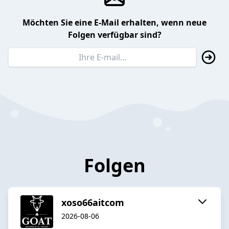
Möchten Sie eine E-Mail erhalten, wenn neue
Folgen verfügbar sind?
Folgen
xoso66aitcom
2026-08-06