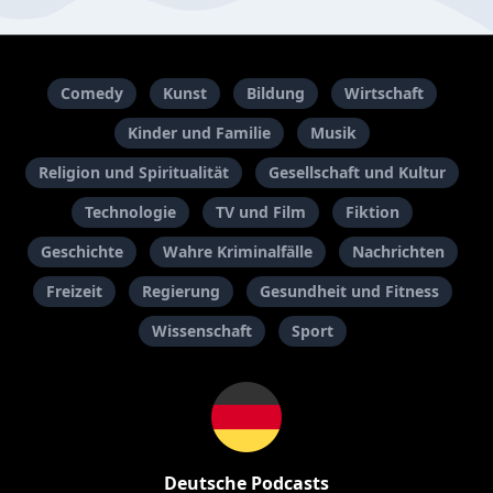
Comedy
Kunst
Bildung
Wirtschaft
Kinder und Familie
Musik
Religion und Spiritualität
Gesellschaft und Kultur
Technologie
TV und Film
Fiktion
Geschichte
Wahre Kriminalfälle
Nachrichten
Freizeit
Regierung
Gesundheit und Fitness
Wissenschaft
Sport
Deutsche Podcasts