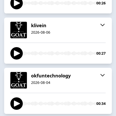
00:26
klivein
2026-08-06
00:27
okfuntechnology
2026-08-04
00:34