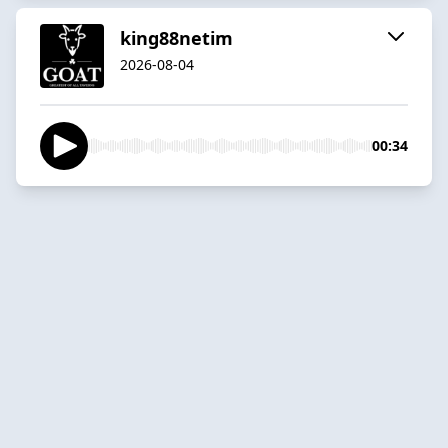
king88netim
2026-08-04
00:34