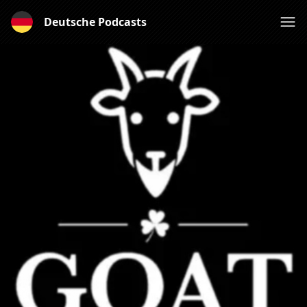
Deutsche Podcasts