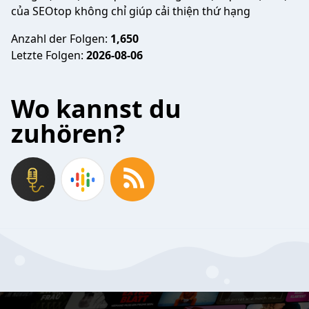
của SEOtop không chỉ giúp cải thiện thứ hạng
Anzahl der Folgen:
1,650
Letzte Folgen:
2026-08-06
Wo kannst du
zuhören?