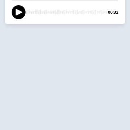
00:32