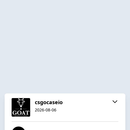
csgocaseio
2026-08-06