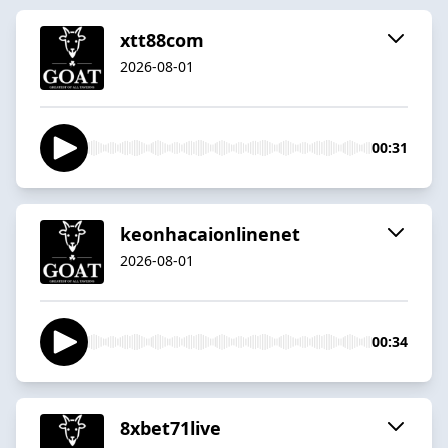
xtt88com
2026-08-01
00:31
keonhacaionlinenet
2026-08-01
00:34
8xbet71live