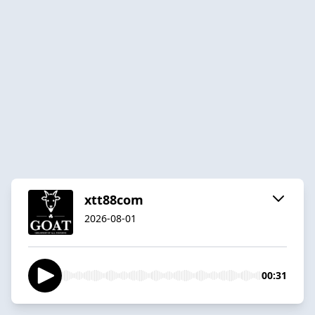
xtt88com
2026-08-01
00:31