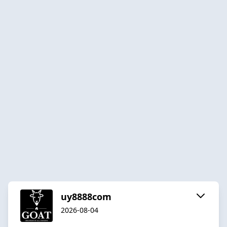
uy8888com
2026-08-04