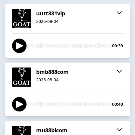
uutt881vip
2026-08-04
00:39
bmb888com
2026-08-04
00:40
mu88bicom