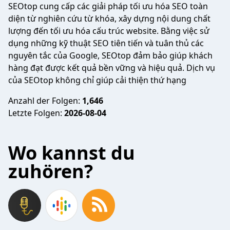
SEOtop cung cấp các giải pháp tối ưu hóa SEO toàn
diện từ nghiên cứu từ khóa, xây dựng nội dung chất
lượng đến tối ưu hóa cấu trúc website. Bằng việc sử
dụng những kỹ thuật SEO tiên tiến và tuân thủ các
nguyên tắc của Google, SEOtop đảm bảo giúp khách
hàng đạt được kết quả bền vững và hiệu quả. Dịch vụ
của SEOtop không chỉ giúp cải thiện thứ hạng
Anzahl der Folgen:
1,646
Letzte Folgen:
2026-08-04
Wo kannst du
zuhören?