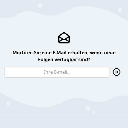
Möchten Sie eine E-Mail erhalten, wenn neue
Folgen verfügbar sind?