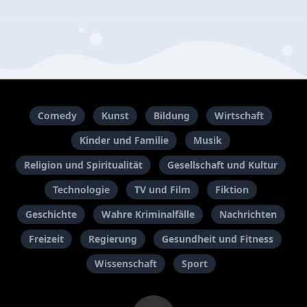
Comedy
Kunst
Bildung
Wirtschaft
Kinder und Familie
Musik
Religion und Spiritualität
Gesellschaft und Kultur
Technologie
TV und Film
Fiktion
Geschichte
Wahre Kriminalfälle
Nachrichten
Freizeit
Regierung
Gesundheit und Fitness
Wissenschaft
Sport