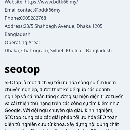
Website:
https://www.bdtk66.my/
Email:contact@bdtk66my
Phone:0905282768
Address:23/5 Shahbagh Avenue, Dhaka 1205,
Bangladesh
Operating Area:
Dhaka, Chattogram, Sylhet, Khulna – Bangladesh
seotop
SEOtop là một dịch vụ tối ưu hóa công cụ tìm kiếm
chuyên nghiệp, được thiết kế để giúp các doanh
nghiệp và cá nhân tăng cường sự hiện diện trực tuyến
và cải thiện thứ hạng trên các công cụ tìm kiếm như
Google. Với đội ngũ chuyên gia giàu kinh nghiệm,
SEOtop cung cấp các giải pháp tối ưu hóa SEO toàn
diện từ nghiên cứu từ khóa, xây dựng nội dung chất