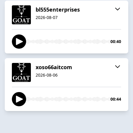
bl555enterprises
2026-08-07
00:40
xoso66aitcom
2026-08-06
00:44