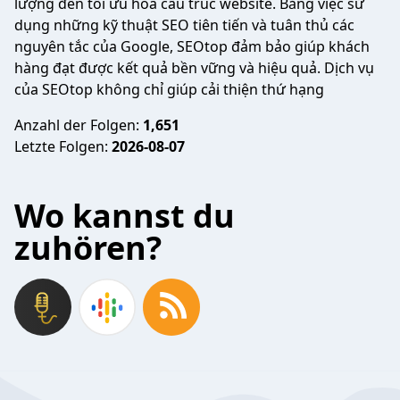
lượng đến tối ưu hóa cấu trúc website. Bằng việc sử
dụng những kỹ thuật SEO tiên tiến và tuân thủ các
nguyên tắc của Google, SEOtop đảm bảo giúp khách
hàng đạt được kết quả bền vững và hiệu quả. Dịch vụ
của SEOtop không chỉ giúp cải thiện thứ hạng
Anzahl der Folgen:
1,651
Letzte Folgen:
2026-08-07
Wo kannst du
zuhören?