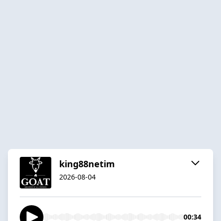
king88netim
2026-08-04
00:34