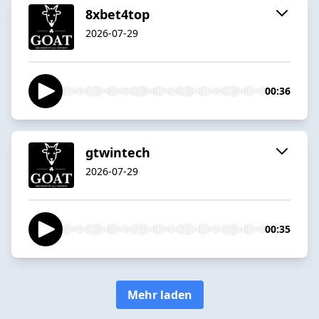
8xbet4top
2026-07-29
00:36
gtwintech
2026-07-29
00:35
Mehr laden