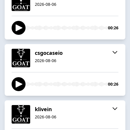
2026-08-06
00:26
csgocaseio
2026-08-06
00:26
klivein
2026-08-06