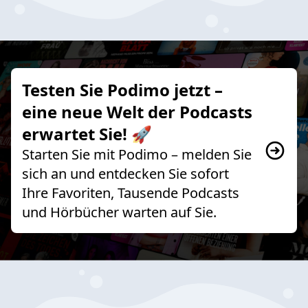
Testen Sie Podimo jetzt –
eine neue Welt der Podcasts
erwartet Sie! 🚀
Starten Sie mit Podimo – melden Sie
sich an und entdecken Sie sofort
Ihre Favoriten, Tausende Podcasts
und Hörbücher warten auf Sie.