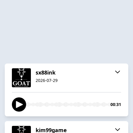
sx88ink
2026-07-29
00:31
kim99game