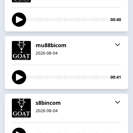
00:40
mu88bicom
2026-08-04
00:41
s8bincom
2026-08-04