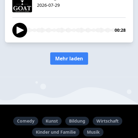
2026-07-29
00:28
Mehr laden
Comedy
Kunst
Bildung
Wirtschaft
Kinder und Familie
Musik