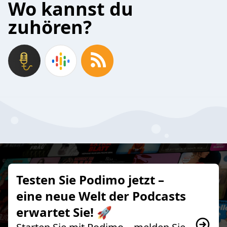
Wo kannst du
zuhören?
Testen Sie Podimo jetzt –
eine neue Welt der Podcasts
erwartet Sie! 🚀