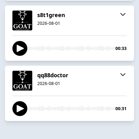
s8t1green
2026-08-01
00:33
qq88doctor
2026-08-01
00:31