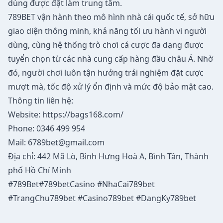
dùng được đặt làm trung tâm.
789BET vận hành theo mô hình nhà cái quốc tế, sở hữu
giao diện thông minh, khả năng tối ưu hành vi người
dùng, cùng hệ thống trò chơi cá cược đa dạng được
tuyển chọn từ các nhà cung cấp hàng đầu châu Á. Nhờ
đó, người chơi luôn tận hưởng trải nghiệm đặt cược
mượt mà, tốc độ xử lý ổn định và mức độ bảo mật cao.
Thông tin liên hệ:
Website:
https://bags168.com/
Phone: 0346 499 954
Mail:
6789bet@gmail.com
Địa chỉ: 442 Mã Lò, Bình Hưng Hoà A, Bình Tân, Thành
phố Hồ Chí Minh
#789Bet#789betCasino #NhaCai789bet
#TrangChu789bet #Casino789bet #DangKy789bet