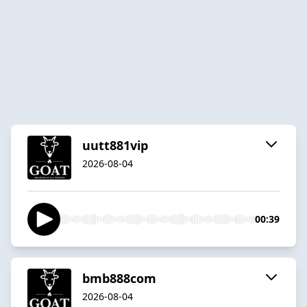
uutt881vip
2026-08-04
00:39
bmb888com
2026-08-04