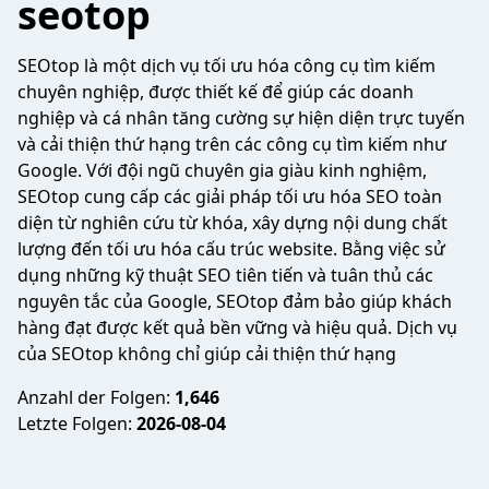
seotop
SEOtop là một dịch vụ tối ưu hóa công cụ tìm kiếm
chuyên nghiệp, được thiết kế để giúp các doanh
nghiệp và cá nhân tăng cường sự hiện diện trực tuyến
và cải thiện thứ hạng trên các công cụ tìm kiếm như
Google. Với đội ngũ chuyên gia giàu kinh nghiệm,
SEOtop cung cấp các giải pháp tối ưu hóa SEO toàn
diện từ nghiên cứu từ khóa, xây dựng nội dung chất
lượng đến tối ưu hóa cấu trúc website. Bằng việc sử
dụng những kỹ thuật SEO tiên tiến và tuân thủ các
nguyên tắc của Google, SEOtop đảm bảo giúp khách
hàng đạt được kết quả bền vững và hiệu quả. Dịch vụ
của SEOtop không chỉ giúp cải thiện thứ hạng
Anzahl der Folgen:
1,646
Letzte Folgen:
2026-08-04