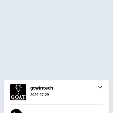
gtwintech
2026-07-29