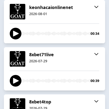
keonhacaionlinenet
2026-08-01
00:34
8xbet71live
2026-07-29
00:39
8xbet4top
2026-07-29