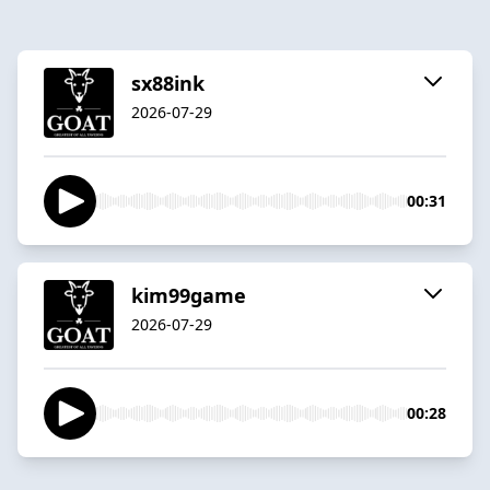
sx88ink
2026-07-29
00:31
kim99game
2026-07-29
00:28