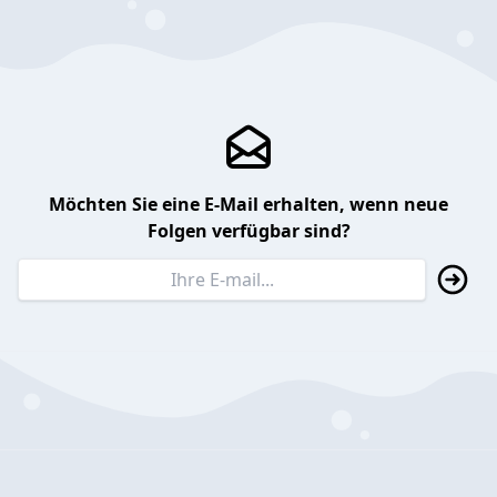
Möchten Sie eine E-Mail erhalten, wenn neue
Folgen verfügbar sind?