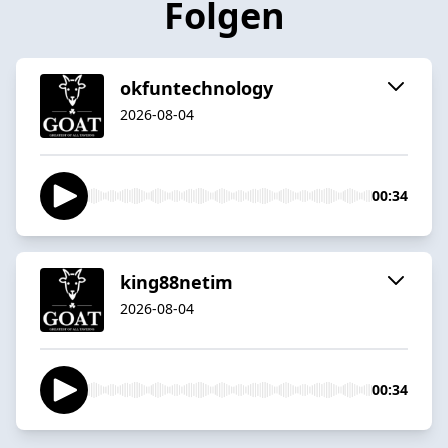
Folgen
okfuntechnology
2026-08-04
00:34
king88netim
2026-08-04
00:34