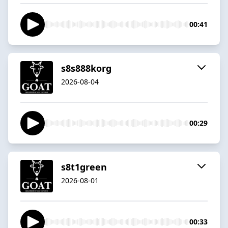
00:41
s8s888korg
2026-08-04
00:29
s8t1green
2026-08-01
00:33