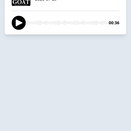
00:36