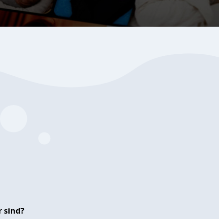
 sind?