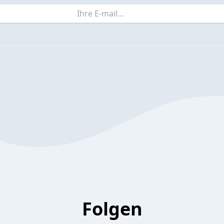
Folgen