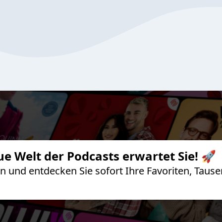
ue Welt der Podcasts erwartet Sie! 🚀
 an und entdecken Sie sofort Ihre Favoriten, Ta