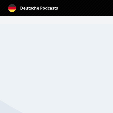
Deutsche Podcasts