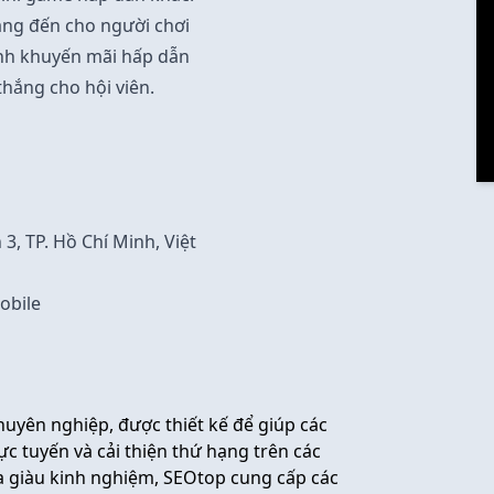
ang đến cho người chơi
ình khuyến mãi hấp dẫn
thắng cho hội viên.
3, TP. Hồ Chí Minh, Việt
obile
huyên nghiệp, được thiết kế để giúp các
c tuyến và cải thiện thứ hạng trên các
a giàu kinh nghiệm, SEOtop cung cấp các