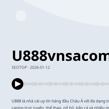
U888vnsaco
SEOTOP · 2026-01-12
U888
là nhà cái uy tín hàng đầu Châu Á với đa dạng 
casino trực tuyến, thể thao, nổ hũ, bắn cá và nhiều 