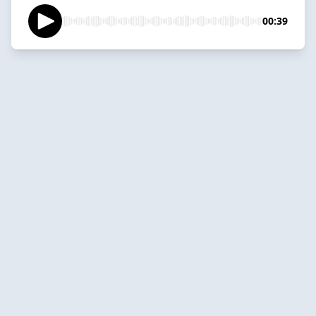
00:39