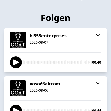
Folgen
bl555enterprises
2026-08-07
00:40
xoso66aitcom
2026-08-06
00:44