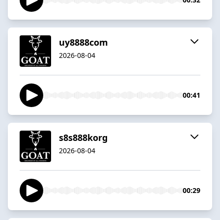
uy8888com
2026-08-04
00:41
s8s888korg
2026-08-04
00:29