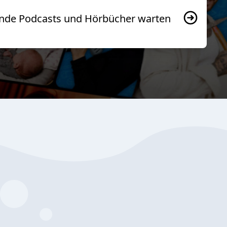
usende Podcasts und Hörbücher warten