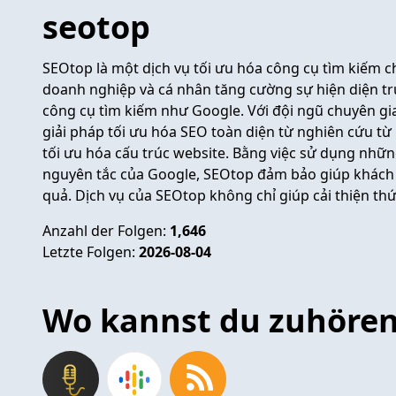
seotop
SEOtop là một dịch vụ tối ưu hóa công cụ tìm kiếm c
doanh nghiệp và cá nhân tăng cường sự hiện diện trự
công cụ tìm kiếm như Google. Với đội ngũ chuyên gi
giải pháp tối ưu hóa SEO toàn diện từ nghiên cứu t
tối ưu hóa cấu trúc website. Bằng việc sử dụng những
nguyên tắc của Google, SEOtop đảm bảo giúp khách 
quả. Dịch vụ của SEOtop không chỉ giúp cải thiện th
Anzahl der Folgen:
1,646
Letzte Folgen:
2026-08-04
Wo kannst du zuhöre