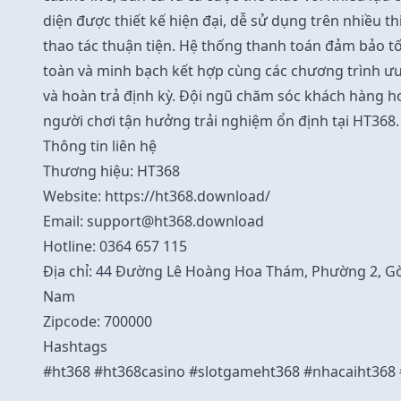
diện được thiết kế hiện đại, dễ sử dụng trên nhiều th
thao tác thuận tiện. Hệ thống thanh toán đảm bảo tố
toàn và minh bạch kết hợp cùng các chương trình ưu
và hoàn trả định kỳ. Đội ngũ chăm sóc khách hàng h
người chơi tận hưởng trải nghiệm ổn định tại HT368.
Thông tin liên hệ
Thương hiệu: HT368
Website:
https://ht368.download/
Email:
support@ht368.download
Hotline: 0364 657 115
Địa chỉ: 44 Đường Lê Hoàng Hoa Thám, Phường 2, Gò 
Nam
Zipcode: 700000
Hashtags
#ht368 #ht368casino #slotgameht368 #nhacaiht368