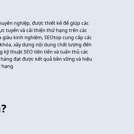
huyên nghiệp, được thiết kế để giúp các
c tuyến và cải thiện thứ hạng trên các
a giàu kinh nghiệm, SEOtop cung cấp các
ừ khóa, xây dựng nội dung chất lượng đến
 kỹ thuật SEO tiên tiến và tuân thủ các
hàng đạt được kết quả bền vững và hiệu
ứ hạng
n?