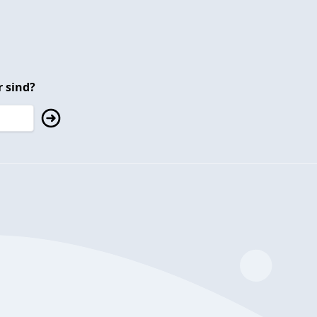
 sind?