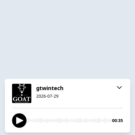
gtwintech
2026-07-29
00:35