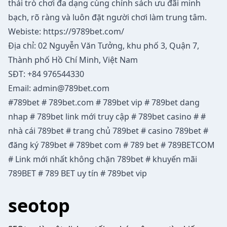
thái trò chơi đa dạng cùng chính sách ưu đãi minh
bạch, rõ ràng và luôn đặt người chơi làm trung tâm.
Webiste:
https://9789bet.com/
Địa chỉ: 02 Nguyễn Văn Tưởng, khu phố 3, Quận 7,
Thành phố Hồ Chí Minh, Việt Nam
SĐT: +84 976544330
Email:
admin@789bet.com
#789bet # 789bet.com # 789bet vip # 789bet dang
nhap # 789bet link mới truy cập # 789bet casino # #
nhà cái 789bet # trang chủ 789bet # casino 789bet #
đăng ký 789bet # 789bet com # 789 bet # 789BETCOM
# Link mới nhất không chặn 789bet # khuyến mãi
789BET # 789 BET uy tín # 789bet vip
seotop