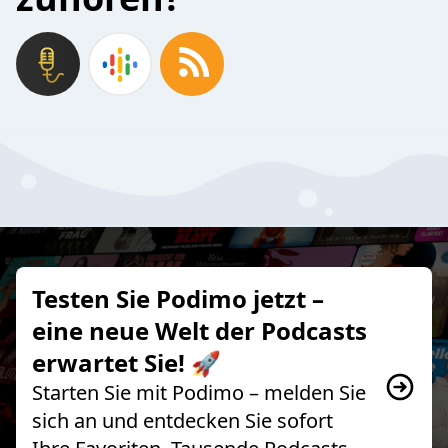
Testen Sie Podimo jetzt –
eine neue Welt der Podcasts
erwartet Sie! 🚀
Starten Sie mit Podimo – melden Sie
sich an und entdecken Sie sofort