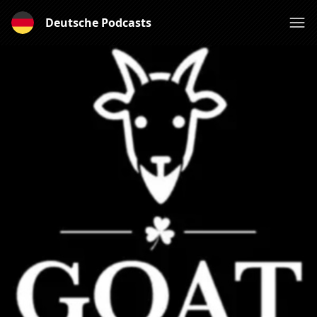
Deutsche Podcasts