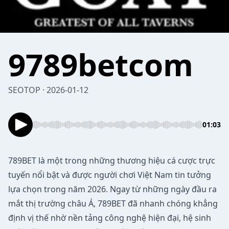
9789betcom
SEOTOP · 2026-01-12
01:03
789BET
là một trong những thương hiệu cá cược trực
tuyến nổi bật và được người chơi Việt Nam tin tưởng
lựa chọn trong năm 2026. Ngay từ những ngày đầu ra
mắt thị trường châu Á, 789BET đã nhanh chóng khẳng
định vị thế nhờ nền tảng công nghệ hiện đại, hệ sinh