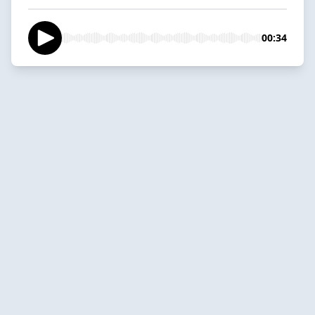
00:34