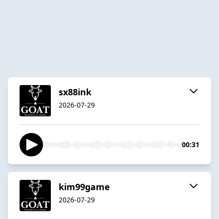
sx88ink
2026-07-29
00:31
kim99game
2026-07-29