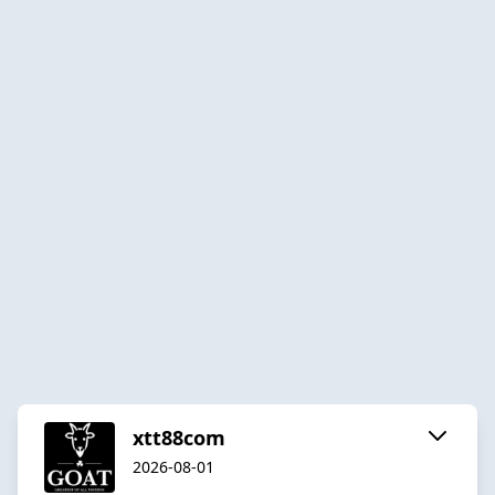
xtt88com
2026-08-01