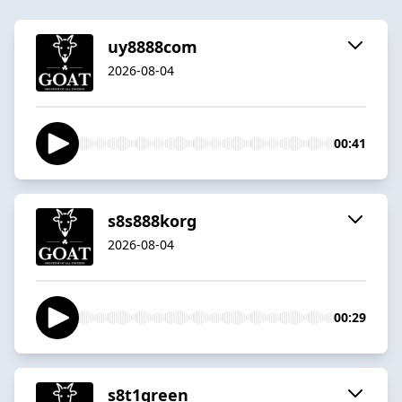
uy8888com
2026-08-04
00:41
s8s888korg
2026-08-04
00:29
s8t1green