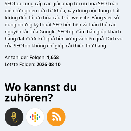
SEOtop cung cấp các giải pháp tối ưu hóa SEO toàn
diện từ nghiên cứu từ khóa, xây dựng nội dung chất
lượng đến tối ưu hóa cấu trúc website. Bằng việc sử
dụng những kỹ thuật SEO tiên tiến và tuân thủ các
nguyên tắc của Google, SEOtop đảm bảo giúp khách
hàng đạt được kết quả bền vững và hiệu quả. Dịch vụ
của SEOtop không chỉ giúp cải thiện thứ hạng
Anzahl der Folgen:
1,658
Letzte Folgen:
2026-08-10
Wo kannst du
zuhören?