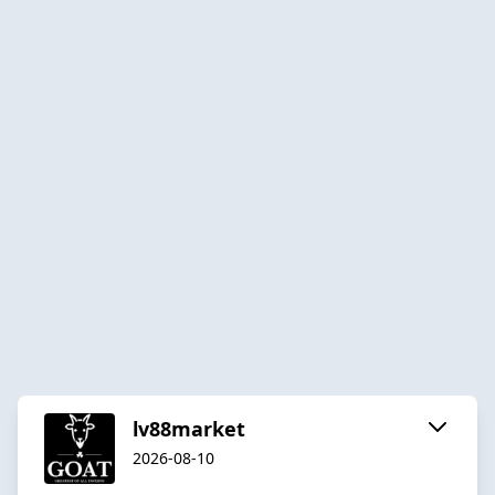
lv88market
2026-08-10