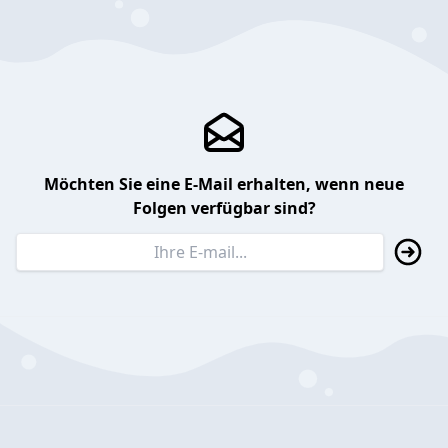
Möchten Sie eine E-Mail erhalten, wenn neue
Folgen verfügbar sind?