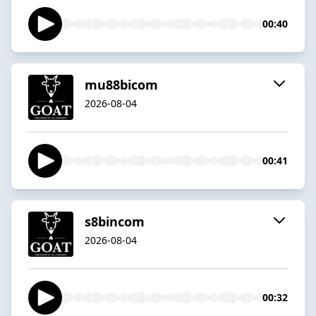
00:40
mu88bicom
2026-08-04
00:41
s8bincom
2026-08-04
00:32