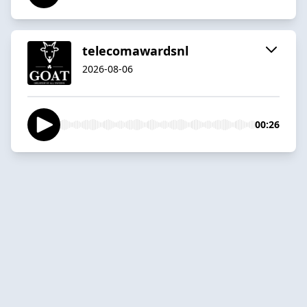
telecomawardsnl
2026-08-06
00:26