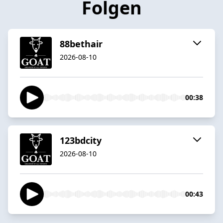
Folgen
88bethair
2026-08-10
00:38
123bdcity
2026-08-10
00:43