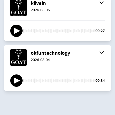
klivein
2026-08-06
00:27
okfuntechnology
2026-08-04
00:34