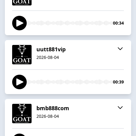
00:34
uutt881vip
2026-08-04
00:39
bmb888com
2026-08-04