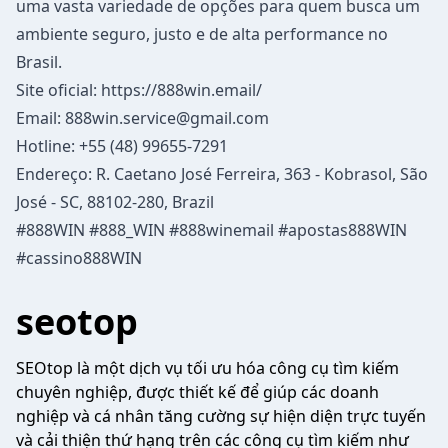
uma vasta variedade de opções para quem busca um
ambiente seguro, justo e de alta performance no
Brasil.
Site oficial:
https://888win.email/
Email:
888win.service@gmail.com
Hotline: +55 (48) 99655-7291
Endereço: R. Caetano José Ferreira, 363 - Kobrasol, São
José - SC, 88102-280, Brazil
#888WIN #888_WIN #888winemail #apostas888WIN
#cassino888WIN
seotop
SEOtop là một dịch vụ tối ưu hóa công cụ tìm kiếm
chuyên nghiệp, được thiết kế để giúp các doanh
nghiệp và cá nhân tăng cường sự hiện diện trực tuyến
và cải thiện thứ hạng trên các công cụ tìm kiếm như