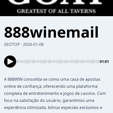
888winemail
SEOTOP · 2026-01-08
01:01
A
888WIN
consolida-se como uma casa de apostas
online de confiança, oferecendo uma plataforma
completa de entretenimento e jogos de cassino. Com
foco na satisfação do usuário, garantimos uma
experiência otimizada, bônus especiais exclusivos e