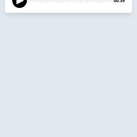
00:39