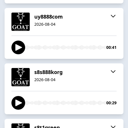
uy8888com
2026-08-04
00:41
s8s888korg
2026-08-04
00:29
s8t1green