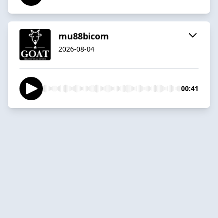
mu88bicom
2026-08-04
00:41