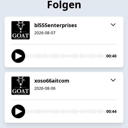
Folgen
bl555enterprises
2026-08-07
00:40
xoso66aitcom
2026-08-06
00:44