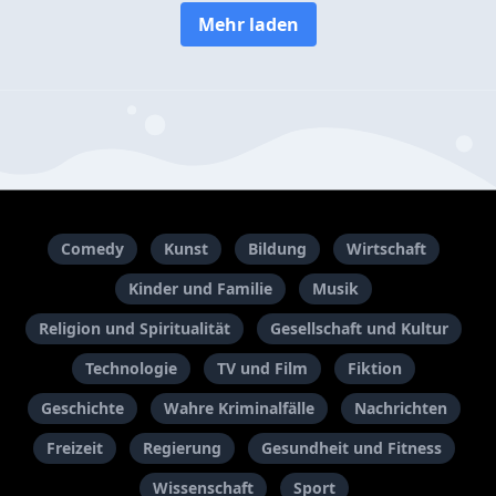
Mehr laden
Comedy
Kunst
Bildung
Wirtschaft
Kinder und Familie
Musik
Religion und Spiritualität
Gesellschaft und Kultur
Technologie
TV und Film
Fiktion
Geschichte
Wahre Kriminalfälle
Nachrichten
Freizeit
Regierung
Gesundheit und Fitness
Wissenschaft
Sport