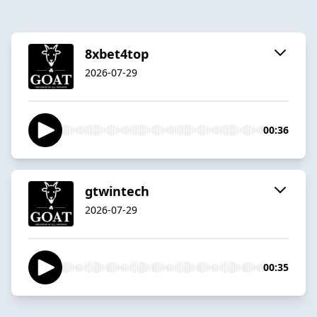
8xbet4top
2026-07-29
00:36
gtwintech
2026-07-29
00:35