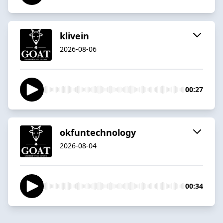
klivein
2026-08-06
00:27
okfuntechnology
2026-08-04
00:34