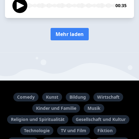
00:35
Mehr laden
Comedy
Kunst
Bildung
Wirtschaft
Kinder und Familie
Musik
Religion und Spiritualität
Gesellschaft und Kultur
Technologie
TV und Film
Fiktion