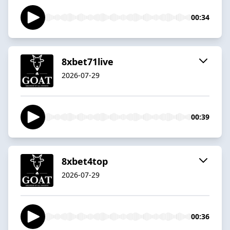
00:34
8xbet71live
2026-07-29
00:39
8xbet4top
2026-07-29
00:36