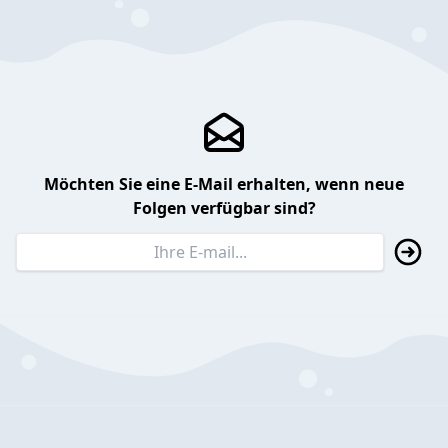
Möchten Sie eine E-Mail erhalten, wenn neue
Folgen verfügbar sind?