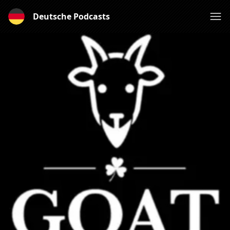
Deutsche Podcasts