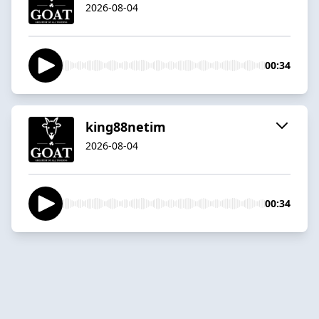
2026-08-04
00:34
king88netim
2026-08-04
00:34