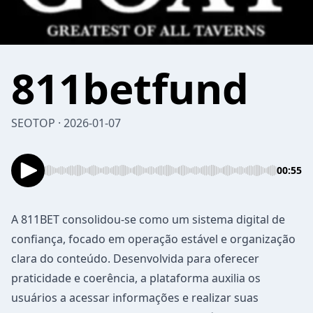
811betfund
SEOTOP · 2026-01-07
00:55
A
811BET
consolidou-se como um sistema digital de
confiança, focado em operação estável e organização
clara do conteúdo. Desenvolvida para oferecer
praticidade e coerência, a plataforma auxilia os
usuários a acessar informações e realizar suas