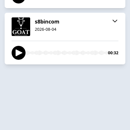
s8bincom
2026-08-04
00:32