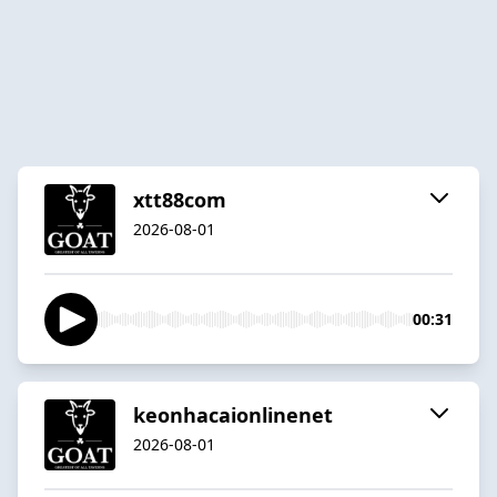
xtt88com
2026-08-01
00:31
keonhacaionlinenet
2026-08-01