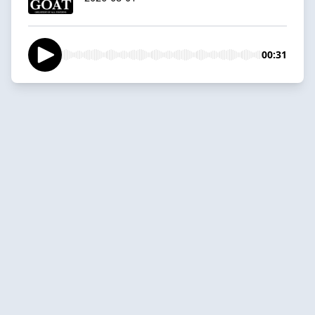
00:31