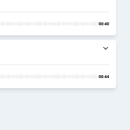
00:40
00:44