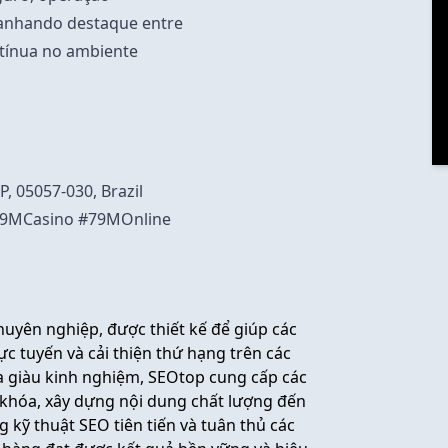
ganhando destaque entre
ntínua no ambiente
SP, 05057-030, Brazil
79MCasino #79MOnline
huyên nghiệp, được thiết kế để giúp các
c tuyến và cải thiện thứ hạng trên các
a giàu kinh nghiệm, SEOtop cung cấp các
ừ khóa, xây dựng nội dung chất lượng đến
 kỹ thuật SEO tiên tiến và tuân thủ các