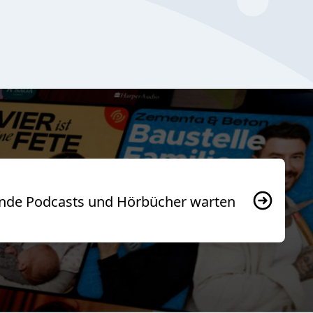
usende Podcasts und Hörbücher warten