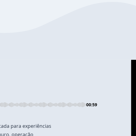
00:59
tada para experiências
eguro, operação