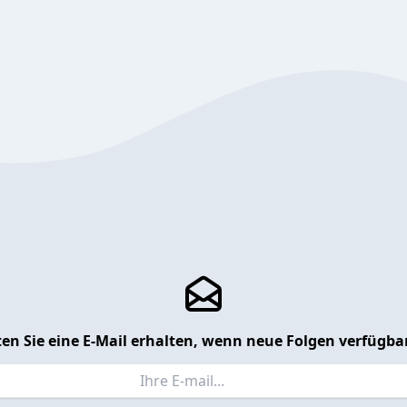
en Sie eine E-Mail erhalten, wenn neue Folgen verfügbar