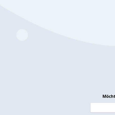
Möcht