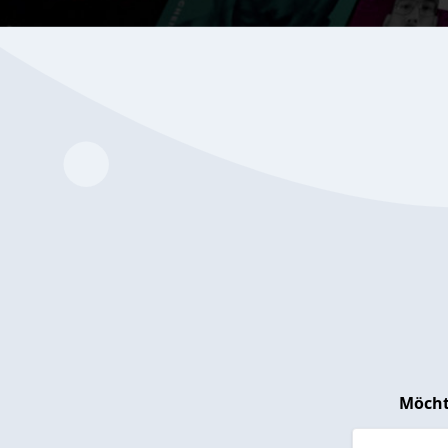
Möcht