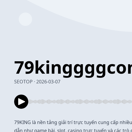
79kinggggc
SEOTOP · 2026-03-07
79KING
là nền tảng giải trí trực tuyến cung cấp nhiều
dẫn như game bài, slot, casino trực tuyến và các trò 