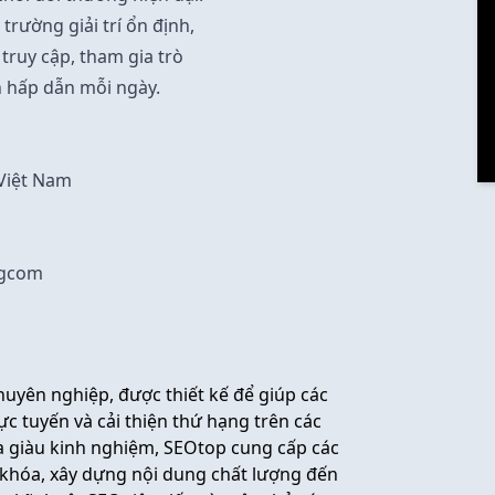
rường giải trí ổn định,
truy cập, tham gia trò
n hấp dẫn mỗi ngày.
 Việt Nam
ggcom
huyên nghiệp, được thiết kế để giúp các
c tuyến và cải thiện thứ hạng trên các
a giàu kinh nghiệm, SEOtop cung cấp các
ừ khóa, xây dựng nội dung chất lượng đến