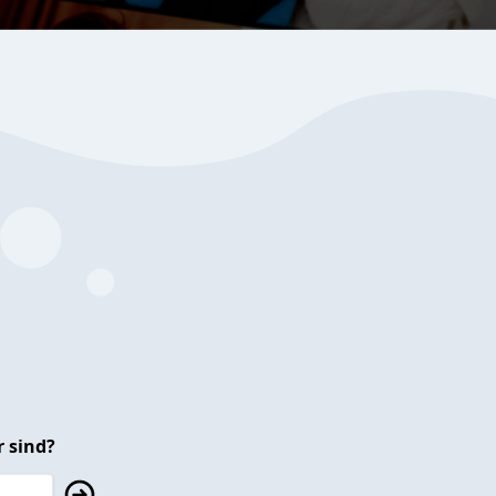
 sind?