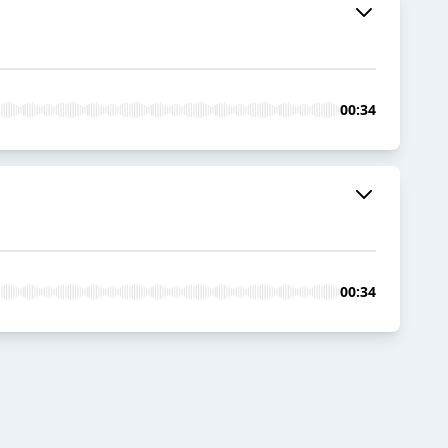
00:34
00:34