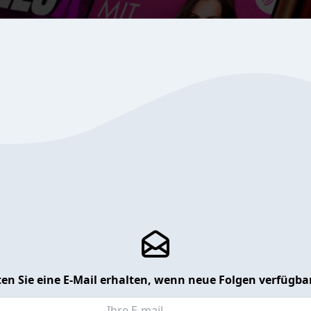
en Sie eine E-Mail erhalten, wenn neue Folgen verfügbar