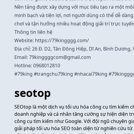
Nền tảng được xây dựng với mục tiêu tạo ra một môi t
minh bạch và tiện lợi, nơi người dùng có thể dễ dàng 
chơi và tận hưởng nhiều hoạt động giải trí trực tuyế
Thông tin liên hệ
Website:
https://79kingggg.com/
Địa chỉ: 26 Đ. D2, Tân Đông Hiệp, Dĩ An, Bình Dương,
Email:
79kinggggcom@gmail.com
Hotline: 0968012810
#79king #trangchu79king #nhacai79king #79kingg
seotop
SEOtop là một dịch vụ tối ưu hóa công cụ tìm kiếm c
doanh nghiệp và cá nhân tăng cường sự hiện diện trự
công cụ tìm kiếm như Google. Với đội ngũ chuyên gi
giải pháp tối ưu hóa SEO toàn diện từ nghiên cứu t