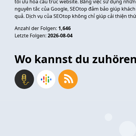
tối ưu hóa cấu trúc website. Bằng việc sử dụng những
nguyên tắc của Google, SEOtop đảm bảo giúp khách 
quả. Dịch vụ của SEOtop không chỉ giúp cải thiện th
Anzahl der Folgen:
1,646
Letzte Folgen:
2026-08-04
Wo kannst du zuhöre