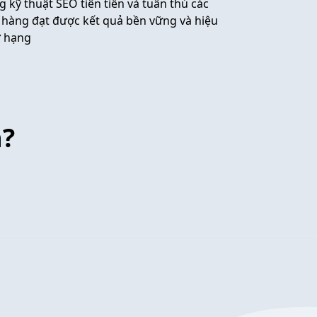
 kỹ thuật SEO tiên tiến và tuân thủ các
hàng đạt được kết quả bền vững và hiệu
ứ hạng
n?