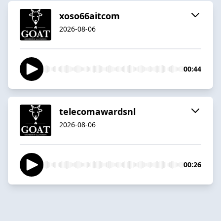
xoso66aitcom
2026-08-06
00:44
telecomawardsnl
2026-08-06
00:26