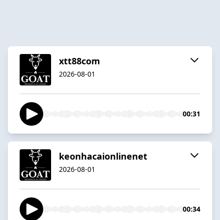
xtt88com
2026-08-01
00:31
keonhacaionlinenet
2026-08-01
00:34