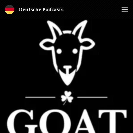
Deutsche Podcasts