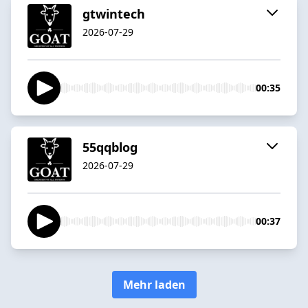
gtwintech
2026-07-29
00:35
55qqblog
2026-07-29
00:37
Mehr laden