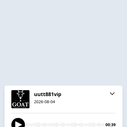
uutt881vip
2026-08-04
00:39