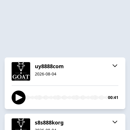
uy8888com
2026-08-04
00:41
s8s888korg