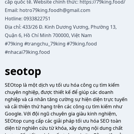
cấp quốc tế. Website chính thức:
https://79king.food/
Email:
hotro79king.foodh@gmail.com
Hotline: 0933822751
Địa chỉ: 433/26 Đ. Kinh Dương Vương, Phường 13,
Quận 6, Hồ Chí Minh 700000, Việt Nam
#79king #trangchu_79king #79king.food
#nhacai79king.food
seotop
SEOtop là một dịch vụ tối ưu hóa công cụ tìm kiếm
chuyên nghiệp, được thiết kế để giúp các doanh
nghiệp và cá nhân tăng cường sự hiện diện trực tuyến
và cải thiện thứ hạng trên các công cụ tìm kiếm như
Google. Với đội ngũ chuyên gia giàu kinh nghiệm,
SEOtop cung cấp các giải pháp tối ưu hóa SEO toàn
diện từ nghiên cứu từ khóa, xây dựng nội dung chất