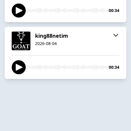
00:34
king88netim
2026-08-04
00:34