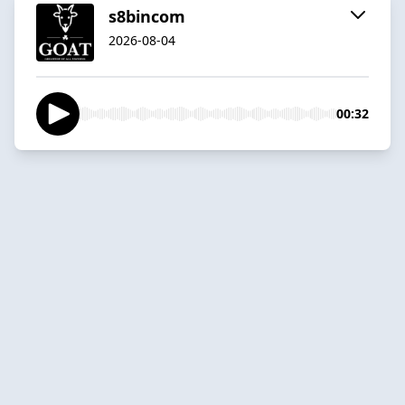
s8bincom
2026-08-04
00:32