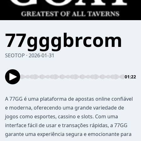
77gggbrcom
SEOTOP · 2026-01-31
01:22
A
77GG
é uma plataforma de apostas online confiável
e moderna, oferecendo uma grande variedade de
jogos como esportes, cassino e slots. Com uma
interface fácil de usar e transações rápidas, a 77GG
garante uma experiência segura e emocionante para