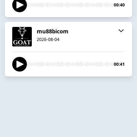
00:40
mu88bicom
2026-08-04
00:41