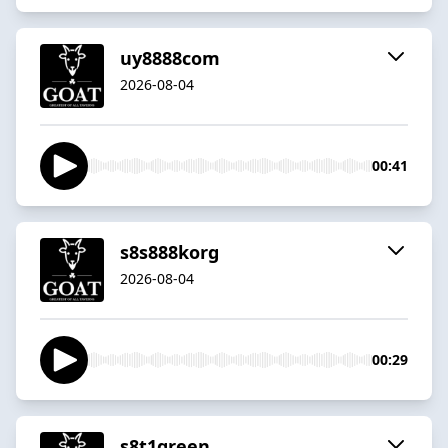
uy8888com
2026-08-04
00:41
s8s888korg
2026-08-04
00:29
s8t1green